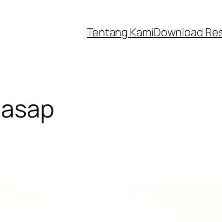
Tentang Kami
Download Re
 asap