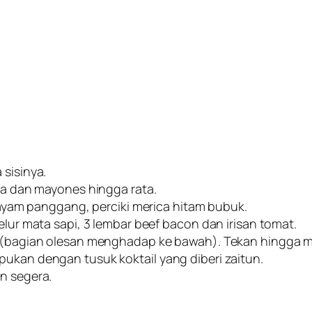
 sisinya.
ega dan mayones hingga rata.
an ayam panggang, perciki merica hitam bubuk.
elur mata sapi, 3 lembar beef bacon dan irisan tomat.
a. (bagian olesan menghadap ke bawah). Tekan hingga m
pukan dengan tusuk koktail yang diberi zaitun.
n segera.