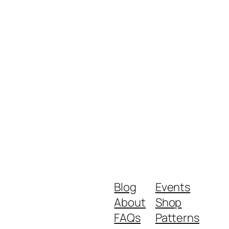
Blog
Events
About
Shop
FAQs
Patterns