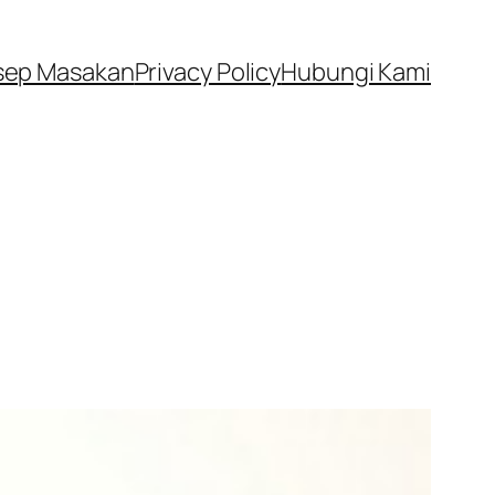
sep Masakan
Privacy Policy
Hubungi Kami