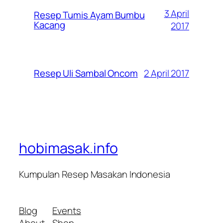
3 April
Resep Tumis Ayam Bumbu
Kacang
2017
2 April 2017
Resep Uli Sambal Oncom
hobimasak.info
Kumpulan Resep Masakan Indonesia
Blog
Events