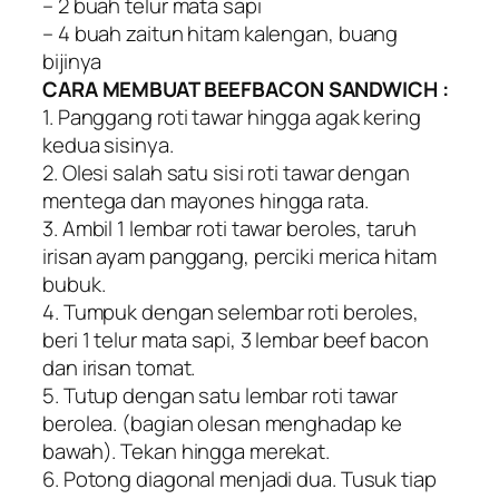
– 2 buah telur mata sapi
– 4 buah zaitun hitam kalengan, buang
bijinya
CARA MEMBUAT BEEFBACON SANDWICH :
1. Panggang roti tawar hingga agak kering
kedua sisinya.
2. Olesi salah satu sisi roti tawar dengan
mentega dan mayones hingga rata.
3. Ambil 1 lembar roti tawar beroles, taruh
irisan ayam panggang, perciki merica hitam
bubuk.
4. Tumpuk dengan selembar roti beroles,
beri 1 telur mata sapi, 3 lembar beef bacon
dan irisan tomat.
5. Tutup dengan satu lembar roti tawar
berolea. (bagian olesan menghadap ke
bawah). Tekan hingga merekat.
6. Potong diagonal menjadi dua. Tusuk tiap