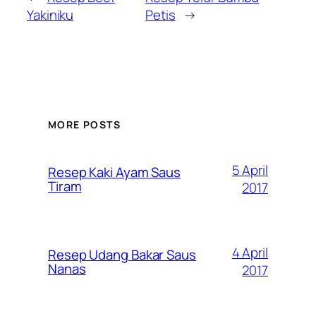
Yakiniku
Petis
→
MORE POSTS
5 April
Resep Kaki Ayam Saus
Tiram
2017
4 April
Resep Udang Bakar Saus
Nanas
2017