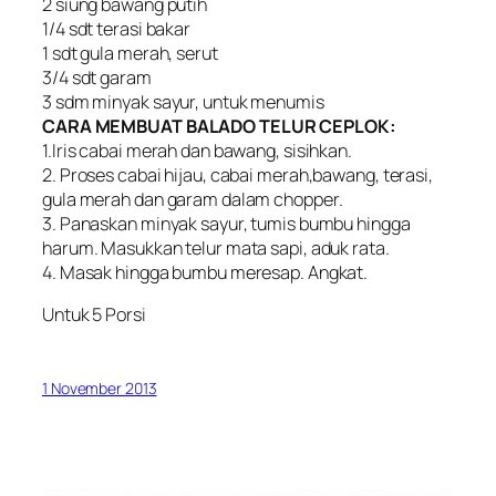
2 siung bawang putih
1/4 sdt terasi bakar
1 sdt gula merah, serut
3/4 sdt garam
3 sdm minyak sayur, untuk menumis
CARA MEMBUAT BALADO TELUR CEPLOK:
1.Iris cabai merah dan bawang, sisihkan.
2. Proses cabai hijau, cabai merah,bawang, terasi,
gula merah dan garam dalam chopper.
3. Panaskan minyak sayur, tumis bumbu hingga
harum. Masukkan telur mata sapi, aduk rata.
4. Masak hingga bumbu meresap. Angkat.
Untuk 5 Porsi
1 November 2013