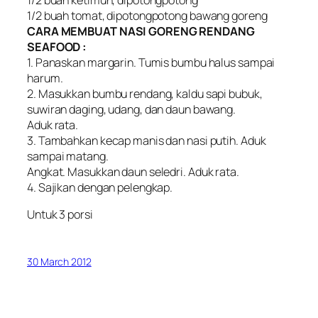
1/2 buah tomat, dipotongpotong bawang goreng
CARA MEMBUAT NASI GORENG RENDANG
SEAFOOD :
1. Panaskan margarin. Tumis bumbu halus sampai
harum.
2. Masukkan bumbu rendang, kaldu sapi bubuk,
suwiran daging, udang, dan daun bawang.
Aduk rata.
3. Tambahkan kecap manis dan nasi putih. Aduk
sampai matang.
Angkat. Masukkan daun seledri. Aduk rata.
4. Sajikan dengan pelengkap.
Untuk 3 porsi
30 March 2012