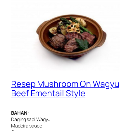
Resep Mushroom On Wagyu
Beef Ementail Style
BAHAN :
Daging sapi Wagyu
Madeira sauce