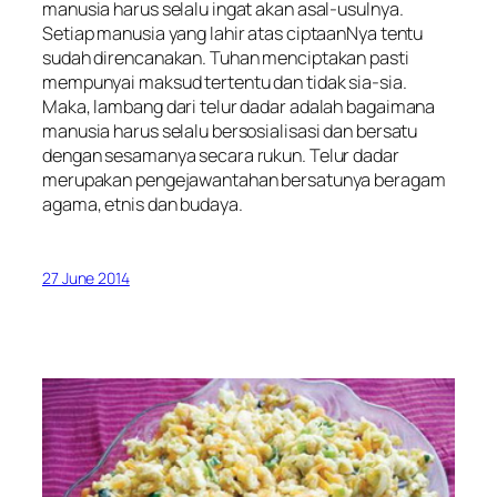
manusia harus selalu ingat akan asal-usulnya.
Setiap manusia yang lahir atas ciptaanNya tentu
sudah direncanakan. Tuhan menciptakan pasti
mempunyai maksud tertentu dan tidak sia-sia.
Maka, lambang dari telur dadar adalah bagaimana
manusia harus selalu bersosialisasi dan bersatu
dengan sesamanya secara rukun. Telur dadar
merupakan pengejawantahan bersatunya beragam
agama, etnis dan budaya.
27 June 2014