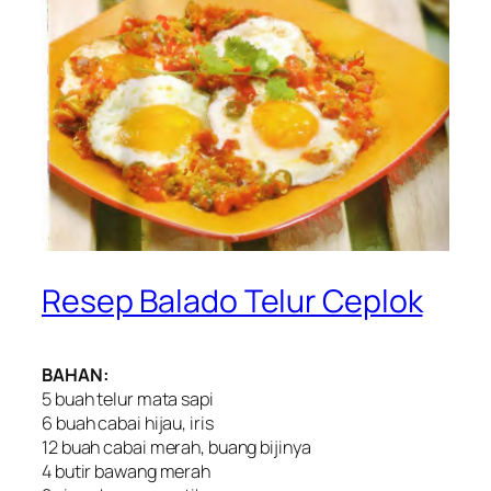
Resep Balado Telur Ceplok
BAHAN:
5 buah telur mata sapi
6 buah cabai hijau, iris
12 buah cabai merah, buang bijinya
4 butir bawang merah