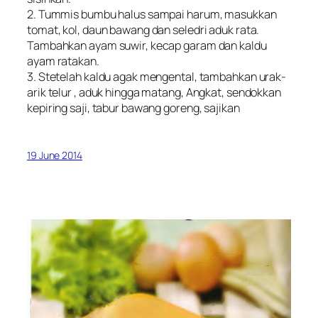
2. Tummis bumbu halus sampai harum, masukkan
tomat, kol, daun bawang dan seledri aduk rata.
Tambahkan ayam suwir, kecap garam dan kaldu
ayam ratakan.
3. Stetelah kaldu agak mengental, tambahkan urak-
arik telur , aduk hingga matang, Angkat, sendokkan
kepiring saji, tabur bawang goreng, sajikan
19 June 2014