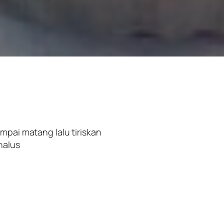
mpai matang lalu tiriskan
halus