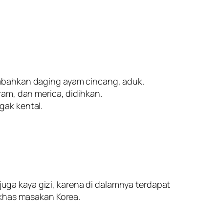
ambahkan daging ayam cincang, aduk.
am, dan merica, didihkan.
gak kental.
ga kaya gizi, karena di dalamnya terdapat
 khas masakan Korea.