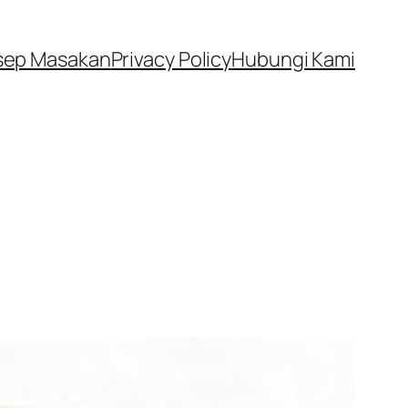
sep Masakan
Privacy Policy
Hubungi Kami