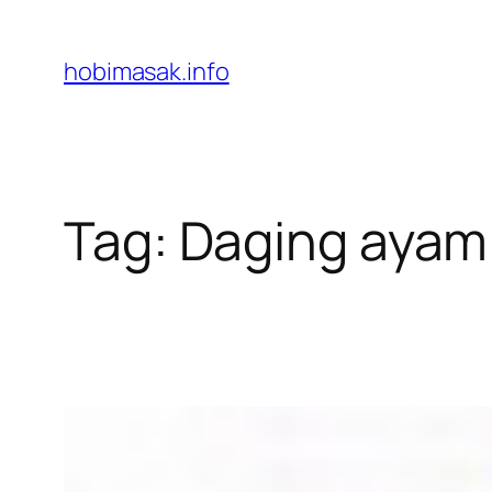
Skip
to
hobimasak.info
content
Tag:
Daging ayam