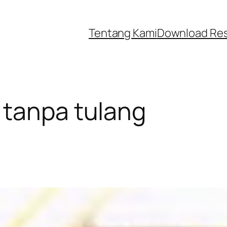
Tentang Kami
Download Re
 tanpa tulang