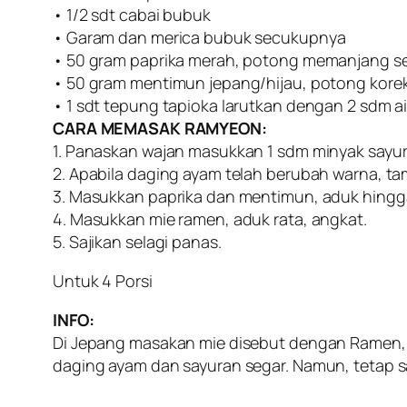
• 1/2 sdt cabai bubuk
• Garam dan merica bubuk secukupnya
• 50 gram paprika merah, potong memanjang sep
• 50 gram mentimun jepang/hijau, potong korek
• 1 sdt tepung tapioka larutkan dengan 2 sdm ai
CARA MEMASAK RAMYEON:
1. Panaskan wajan masukkan 1 sdm minyak sayur
2. Apabila daging ayam telah berubah warna, ta
3. Masukkan paprika dan mentimun, aduk hingga
4. Masukkan mie ramen, aduk rata, angkat.
5. Sajikan selagi panas.
Untuk 4 Porsi
INFO:
Di Jepang masakan mie disebut dengan Ramen, s
daging ayam dan sayuran segar. Namun, tetap sa