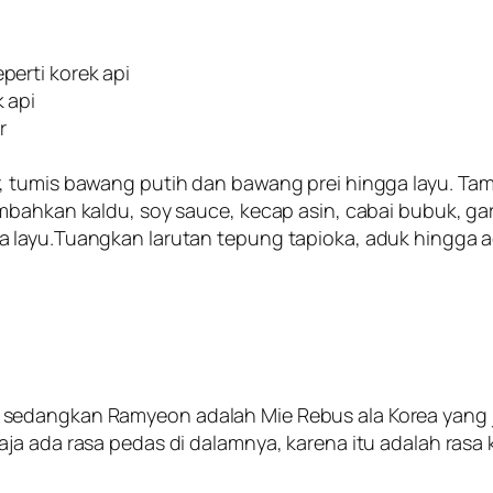
erti korek api
 api
r
, tumis bawang putih dan bawang prei hingga layu. T
mbahkan kaldu, soy sauce, kecap asin, cabai bubuk, gar
 layu.Tuangkan larutan tepung tapioka, aduk hingga a
edangkan Ramyeon adalah Mie Rebus ala Korea yang ju
ja ada rasa pedas di dalamnya, karena itu adalah rasa