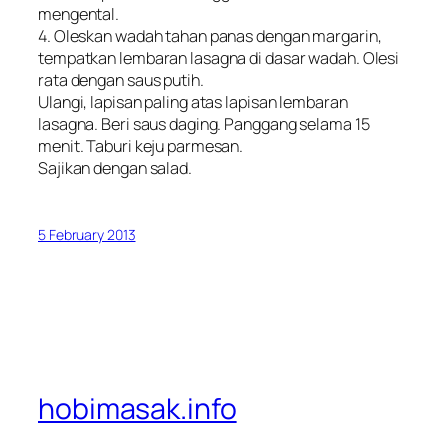
mengental.
4. Oleskan wadah tahan panas dengan margarin,
tempatkan lembaran lasagna di dasar wadah. Olesi
rata dengan saus putih.
Ulangi, lapisan paling atas lapisan lembaran
lasagna. Beri saus daging. Panggang selama 15
menit. Taburi keju parmesan.
Sajikan dengan salad.
5 February 2013
hobimasak.info