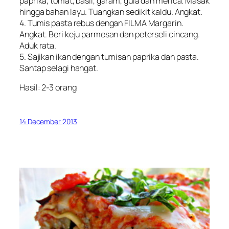
paprika, tomat, basil, garam, gula dan merica. Masak
hingga bahan layu. Tuangkan sedikit kaldu. Angkat.
4. Tumis pasta rebus dengan FILMA Margarin.
Angkat. Beri keju parmesan dan peterseli cincang.
Aduk rata.
5. Sajikan ikan dengan tumisan paprika dan pasta.
Santap selagi hangat.
Hasil: 2-3 orang
14 December 2013