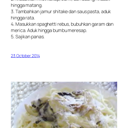
hingga matang.
3. Tambahkan jamur shitake dan saus pasta, aduk
hingga rata.
4. Masukkan spaghetti rebus, bubuhkan garam dan
merica. Aduk hingga bumbu meresap.
5. Sajikan panas.
23 October 2014