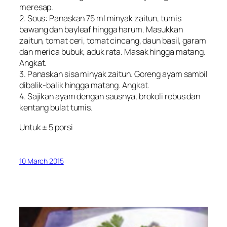
meresap.
2. Sous: Panaskan 75 ml minyak zaitun, tumis
bawang dan bayleaf hingga harum. Masukkan
zaitun, tomat ceri, tomat cincang, daun basil, garam
dan merica bubuk, aduk rata. Masak hingga matang.
Angkat.
3. Panaskan sisa minyak zaitun. Goreng ayam sambil
dibalik-balik hingga matang. Angkat.
4. Sajikan ayam dengan sausnya, brokoli rebus dan
kentang bulat tumis.
Untuk ± 5 porsi
10 March 2015