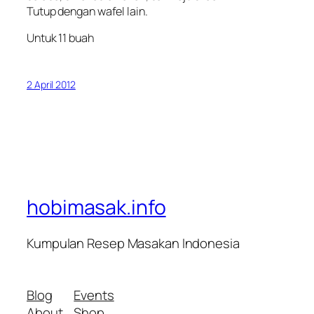
Tutup dengan wafel lain.
Untuk 11 buah
2 April 2012
hobimasak.info
Kumpulan Resep Masakan Indonesia
Blog
Events
About
Shop