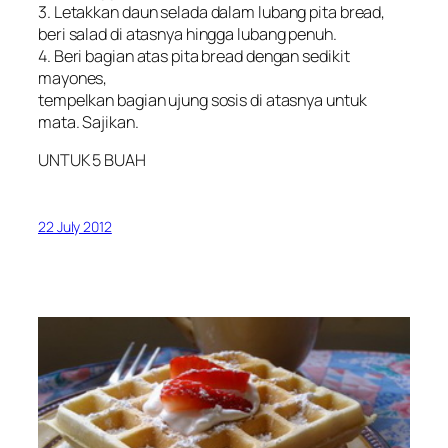
3. Letakkan daun selada dalam lubang pita bread,
beri salad di atasnya hingga lubang penuh.
4. Beri bagian atas pita bread dengan sedikit
mayones,
tempelkan bagian ujung sosis di atasnya untuk
mata. Sajikan.
UNTUK 5 BUAH
22 July 2012