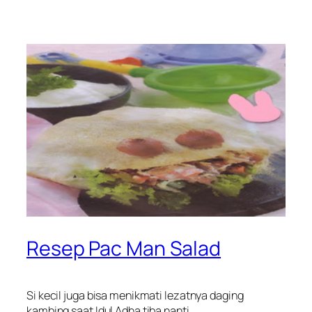
Resep Pac Man Salad
Si kecil juga bisa menikmati lezatnya daging
kambing saat Idul Adha tiba nanti.