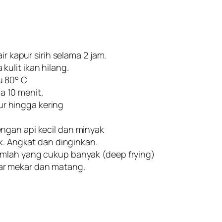
ir kapur sirih selama 2 jam.
ulit ikan hilang.
u 80° C
 10 menit.
mur hingga kering
ngan api kecil dan minyak
ik. Angkat dan dinginkan.
umlah yang cukup banyak (deep frying)
r mekar dan matang.