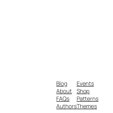
Blog
Events
About
Shop
FAQs
Patterns
Authors
Themes