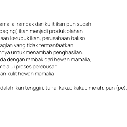
amalia, rambak dari kulit ikan pun sudah
 (daging) ikan menjadi produk olahan
aan kerupuk ikan, perusahaan bakso
u bagian yang tidak termanfaatkan.
annya untuk menambah penghasilan.
beda dengan rambak dari hewan mamalia,
melalui proses perebusan
ngan kulit hewan mamalia
lah ikan tenggiri, tuna, kakap kakap merah, pan (pe), 