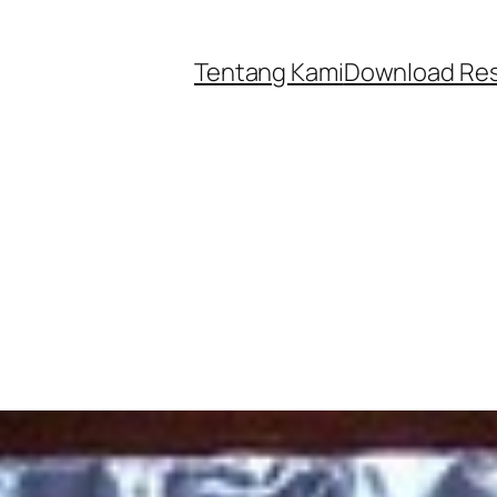
Tentang Kami
Download Re