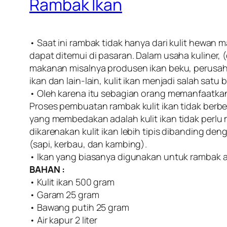
Rambak Ikan
• Saat ini rambak tidak hanya dari kulit hewan m
dapat ditemui di pasaran. Dalam usaha kuliner,
makanan misalnya produsen ikan beku, perusah
ikan dan lain-lain, kulit ikan menjadi salah sat
• Oleh karena itu sebagian orang memanfaatk
Proses pembuatan rambak kulit ikan tidak ber
yang membedakan adalah kulit ikan tidak perlu 
dikarenakan kulit ikan lebih tipis dibanding de
(sapi, kerbau, dan kambing).
• Ikan yang biasanya digunakan untuk rambak ada
BAHAN :
• Kulit ikan 500 gram
• Garam 25 gram
• Bawang putih 25 gram
• Air kapur 2 liter