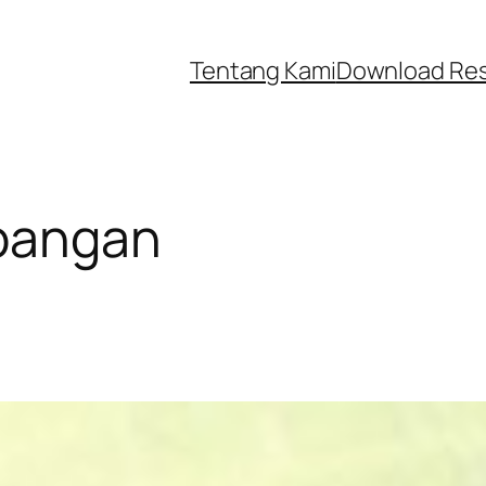
Tentang Kami
Download Re
 pangan