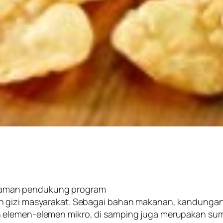
naman pendukung program
 gizi masyarakat. Sebagai bahan makanan, kandungan nu
 elemen-elemen mikro, di samping juga merupakan sum