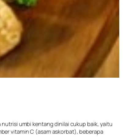
trisi umbi kentang dinilai cukup baik, yaitu
ber vitamin C (asam askorbat), beberapa