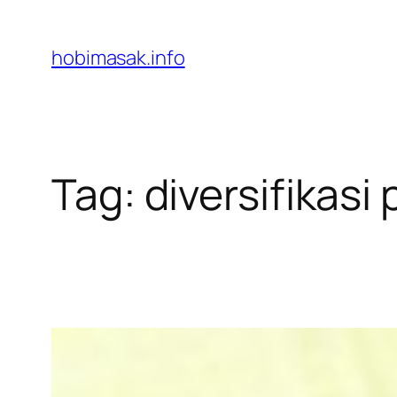
Skip
to
hobimasak.info
content
Tag:
diversifikasi