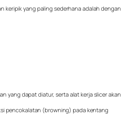
an keripik yang paling sederhana adalah dengan
an yang dapat diatur, serta alat kerja slicer akan
si pencokalatan (browning) pada kentang