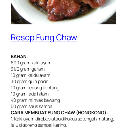
Resep Fung Chaw
BAHAN :
600 gram kaki ayam
31/2 gram garam
10 gram kaldu ayam
30 gram gula pasir
10 gram tepung kentang
10 gram lada hitam
40 gram minyak bawang
50 gram saus sambal
CARA MEMBUAT FUNG CHAW (HONGKONG) :
1. Kaki ayam direbus atau dikukus setengah matang,
lalu digoreng sampai kering.