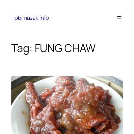
Skip
to
hobimasak.info
content
Tag:
FUNG CHAW