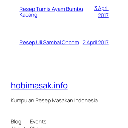
3 April
Resep Tumis Ayam Bumbu
Kacang
2017
2 April 2017
Resep Uli Sambal Oncom
hobimasak.info
Kumpulan Resep Masakan Indonesia
Blog
Events