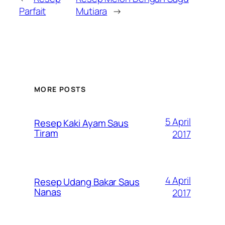
Parfait
Mutiara
→
MORE POSTS
5 April
Resep Kaki Ayam Saus
Tiram
2017
4 April
Resep Udang Bakar Saus
Nanas
2017