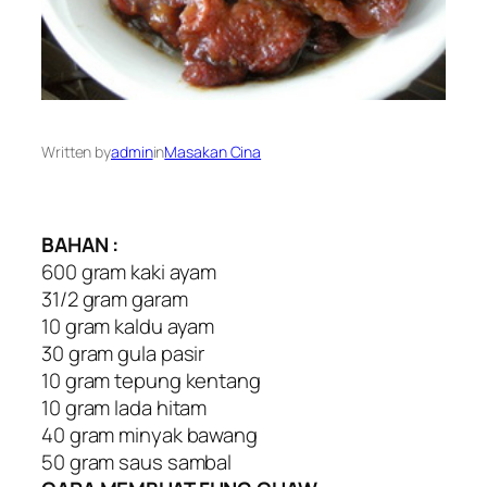
Written by
admin
in
Masakan Cina
BAHAN :
600 gram kaki ayam
31/2 gram garam
10 gram kaldu ayam
30 gram gula pasir
10 gram tepung kentang
10 gram lada hitam
40 gram minyak bawang
50 gram saus sambal