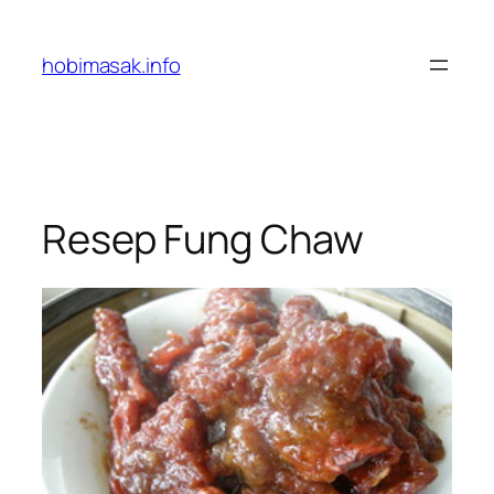
Skip
to
hobimasak.info
content
Resep Fung Chaw