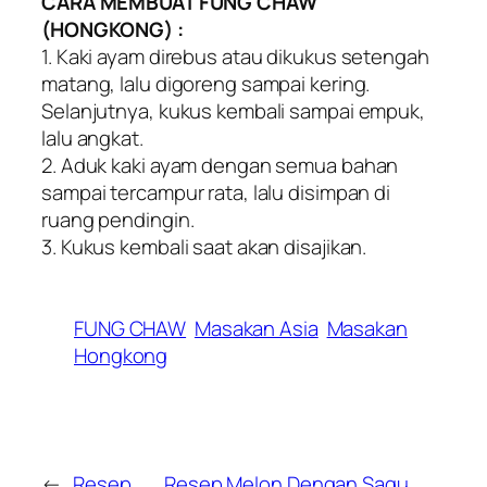
CARA MEMBUAT FUNG CHAW
(HONGKONG) :
1. Kaki ayam direbus atau dikukus setengah
matang, lalu digoreng sampai kering.
Selanjutnya, kukus kembali sampai empuk,
lalu angkat.
2. Aduk kaki ayam dengan semua bahan
sampai tercampur rata, lalu disimpan di
ruang pendingin.
3. Kukus kembali saat akan disajikan.
FUNG CHAW
Masakan Asia
Masakan
Hongkong
←
Resep
Resep Melon Dengan Sagu