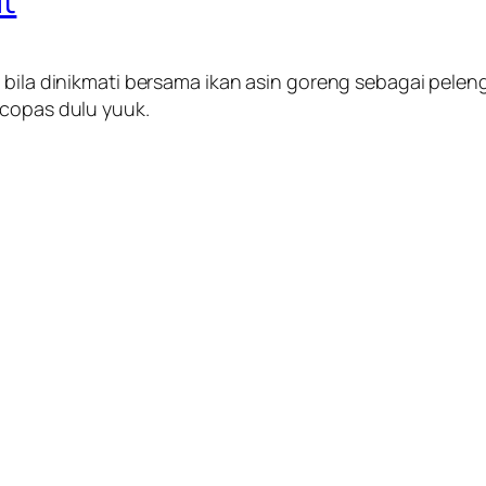
t
li bila dinikmati bersama ikan asin goreng sebagai pe
 copas dulu yuuk.