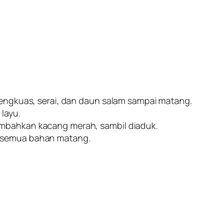
 lengkuas, serai, dan daun salam sampai matang.
layu.
ambahkan kacang merah, sambil diaduk.
i semua bahan matang.