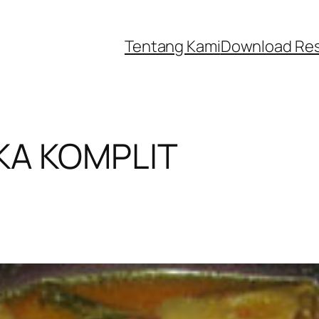
Tentang Kami
Download Re
KA KOMPLIT