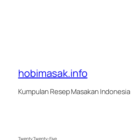
hobimasak.info
Kumpulan Resep Masakan Indonesia
Twenty Twenty-Five