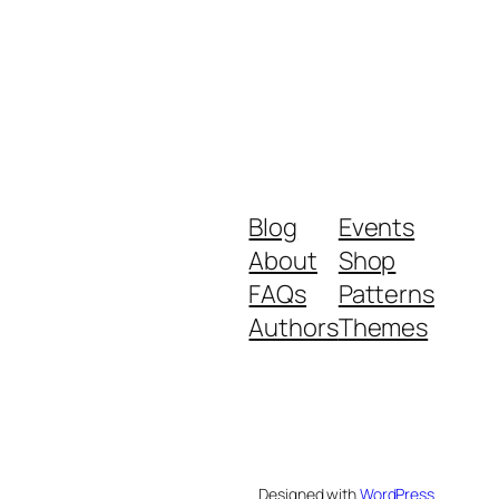
Blog
Events
About
Shop
FAQs
Patterns
Authors
Themes
Designed with
WordPress