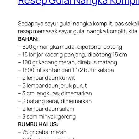
Resep Gulai Nangka Kompli
Sedapnya sayur gulai nangka komplit, pas seka
resep memasak sayur gulai nangka komplit, kita
BAHAN:
– 500 gr nangka muda, dipotong-potong
– 15 lonjor kacang panjang, dipotong 15 cm
– 100 gr kacang merah, direbus matang
– 1800 ml santan dari 1 1/2 butir kelapa
– 2 lembar daun kunyit
– 5 lembar daun jeruk purut
– 3 cm lengkuas, dimemarkan
– 2 batang serai, dimemarkan
– 2 lembar daun salam
– 3 sdm minyak goreng
BUMBU HALUS:
– 75 gr cabai merah