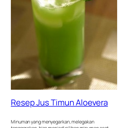
Resep Jus Timun Aloevera
Minuman yang menyegarkan, melegakan