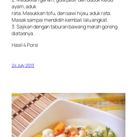
ayam, aduk
rata. Masukkan tofu, dan sawi hijau, aduk rata.
Masak sampai mendidih kembali lalu angkat.
3. Sajikan dengan taburan bawang merah goreng
diatasnya.
Hasil 4 Porsi
24 July 2013