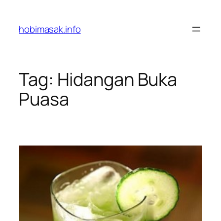
Skip
to
hobimasak.info
content
Tag:
Hidangan Buka
Puasa