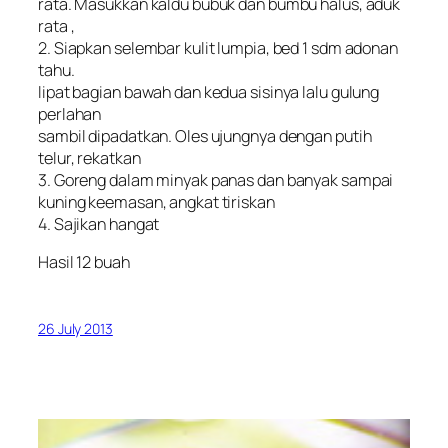
rata. Masukkan kaldu bubuk dan bumbu halus, aduk
rata ,
2. Siapkan selembar kulit lumpia, bed 1 sdm adonan
tahu.
lipat bagian bawah dan kedua sisinya lalu gulung
perlahan
sambil dipadatkan. Oles ujungnya dengan putih
telur, rekatkan
3. Goreng dalam minyak panas dan banyak sampai
kuning keemasan, angkat tiriskan
4. Sajikan hangat
Hasil 12 buah
26 July 2013