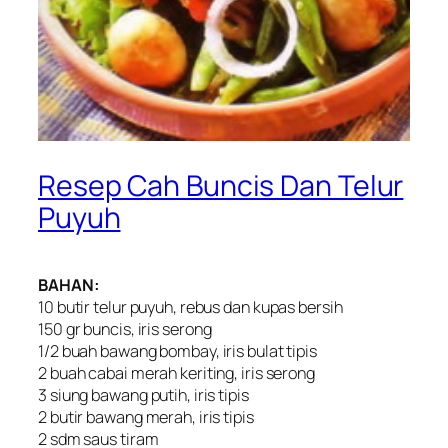
Resep Cah Buncis Dan Telur
Puyuh
BAHAN:
10 butir telur puyuh, rebus dan kupas bersih
150 gr buncis, iris serong
1/2 buah bawang bombay, iris bulat tipis
2 buah cabai merah keriting, iris serong
3 siung bawang putih, iris tipis
2 butir bawang merah, iris tipis
2 sdm saus tiram