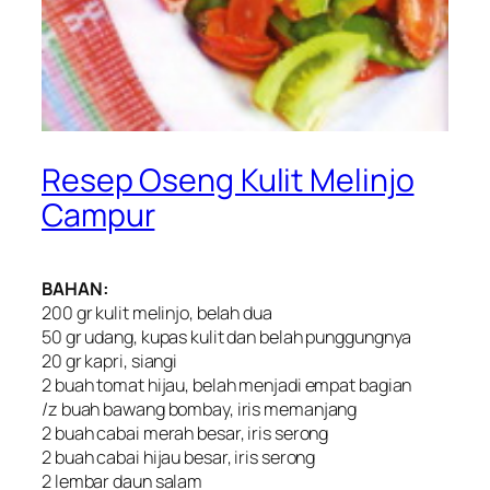
Resep Oseng Kulit Melinjo
Campur
BAHAN:
200 gr kulit melinjo, belah dua
50 gr udang, kupas kulit dan belah punggungnya
20 gr kapri, siangi
2 buah tomat hijau, belah menjadi empat bagian
/z buah bawang bombay, iris memanjang
2 buah cabai merah besar, iris serong
2 buah cabai hijau besar, iris serong
2 lembar daun salam