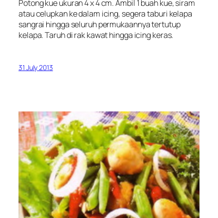
Potong kue ukuran 4 x 4 cm. Ambil 1 buah kue, siram
atau celupkan ke dalam icing, segera taburi kelapa
sangrai hingga seluruh permukaannya tertutup
kelapa. Taruh di rak kawat hingga icing keras.
31 July 2013