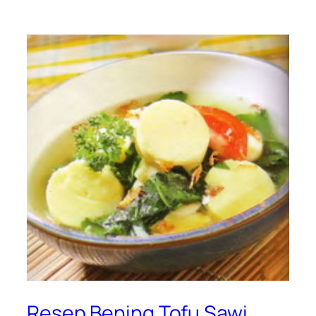
Resep Bening Tofu Sawi