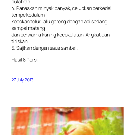
bulatkan.
4. Panaskan minyak banyak, celupkan perkedel
tempe kedalam
kocokan telur, lalu goreng dengan api sedang
sampai matang
dan berwarna kuning kecokelatan. Angkat dan
tiriskan.
5. Sajikan dengan saus sambal.
Hasil 8 Porsi
27 July 2013