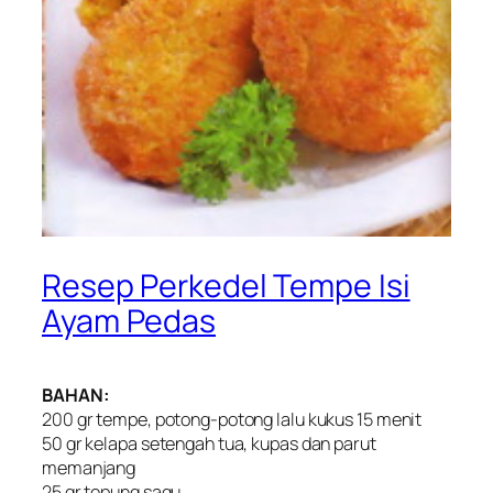
Resep Perkedel Tempe Isi
Ayam Pedas
BAHAN:
200 gr tempe, potong-potong lalu kukus 15 menit
50 gr kelapa setengah tua, kupas dan parut
memanjang
25 gr tepung sagu