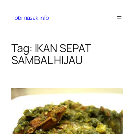
Skip
to
hobimasak.info
content
Tag:
IKAN SEPAT
SAMBAL HIJAU