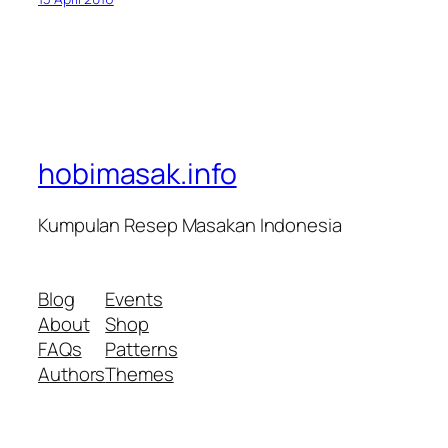
hobimasak.info
Kumpulan Resep Masakan Indonesia
Blog
Events
About
Shop
FAQs
Patterns
Authors
Themes