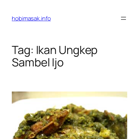
Skip
to
hobimasak.info
content
Tag:
Ikan Ungkep
Sambel Ijo