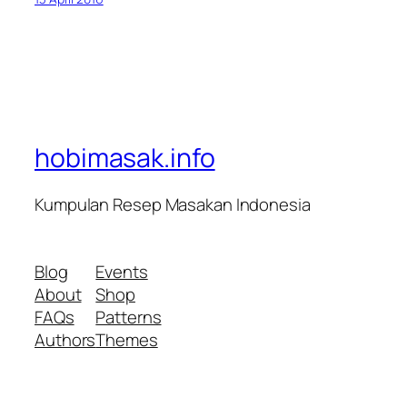
hobimasak.info
Kumpulan Resep Masakan Indonesia
Blog
Events
About
Shop
FAQs
Patterns
Authors
Themes