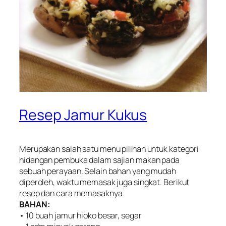
Resep Jamur Kukus
Merupakan salah satu menu pilihan untuk kategori
hidangan pembuka dalam sajian makan pada
sebuah perayaan. Selain bahan yang mudah
diperoleh, waktu memasak juga singkat. Berikut
resep dan cara memasaknya.
BAHAN:
• 10 buah jamur hioko besar, segar