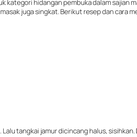
uk kategori hidangan pembuka dalam sajian m
asak juga singkat. Berikut resep dan cara 
 Lalu tangkai jamur dicincang halus, sisihkan. 