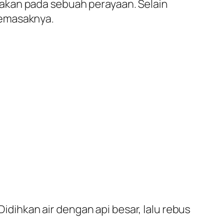
akan pada sebuah perayaan. Selain
memasaknya.
Didihkan air dengan api besar, lalu rebus