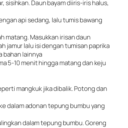
, sisihkan. Daun bayam diiris-iris halus,
engan api sedang, lalu tumis bawang
ah matang. Masukkan irisan daun
 jamur lalu isi dengan tumisan paprika
a bahan lainnya
ama 5-10 menit hingga matang dan keju
eperti mangkuk jika dibalik. Potong dan
isi ke dalam adonan tepung bumbu yang
 gulingkan dalam tepung bumbu. Goreng