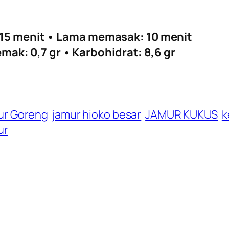
 15 menit • Lama memasak: 10 menit
Lemak: 0,7 gr • Karbohidrat: 8,6 gr
ur Goreng
jamur hioko besar
JAMUR KUKUS
k
ur