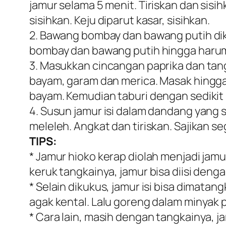
jamur selama 5 menit. Tiriskan dan sisihk
sisihkan. Keju diparut kasar, sisihkan.
2. Bawang bombay dan bawang putih dik
bombay dan bawang putih hingga haru
3. Masukkan cincangan paprika dan tan
bayam, garam dan merica. Masak hingga
bayam. Kemudian taburi dengan sedikit 
4. Susun jamur isi dalam dandang yang 
meleleh. Angkat dan tiriskan. Sajikan se
TIPS:
* Jamur hioko kerap diolah menjadi jamur
keruk tangkainya, jamur bisa diisi den
* Selain dikukus, jamur isi bisa dimat
agak kental. Lalu goreng dalam minyak 
* Cara lain, masih dengan tangkainya, 