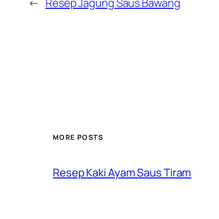
←
Resep Jagung Saus Bawang
MORE POSTS
Resep Kaki Ayam Saus Tiram