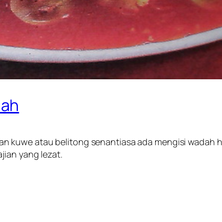
uah
n kuwe atau belitong senantiasa ada mengisi wadah ha
jian yang lezat.