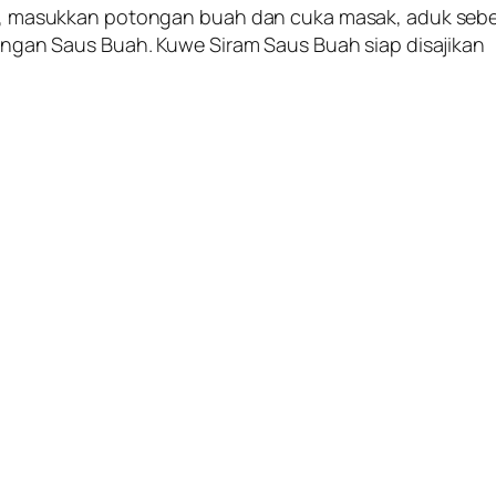
 api, masukkan potongan buah dan cuka masak, aduk seb
 dengan Saus Buah. Kuwe Siram Saus Buah siap disajikan