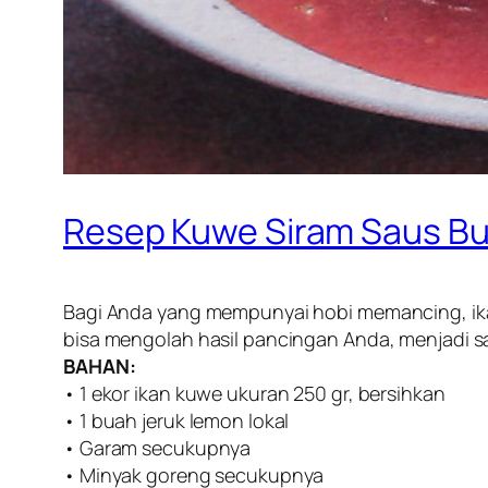
Resep Kuwe Siram Saus B
Bagi Anda yang mempunyai hobi memancing, ika
bisa mengolah hasil pancingan Anda, menjadi sa
BAHAN:
• 1 ekor ikan kuwe ukuran 250 gr, bersihkan
• 1 buah jeruk lemon lokal
• Garam secukupnya
• Minyak goreng secukupnya