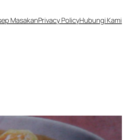
sep Masakan
Privacy Policy
Hubungi Kami