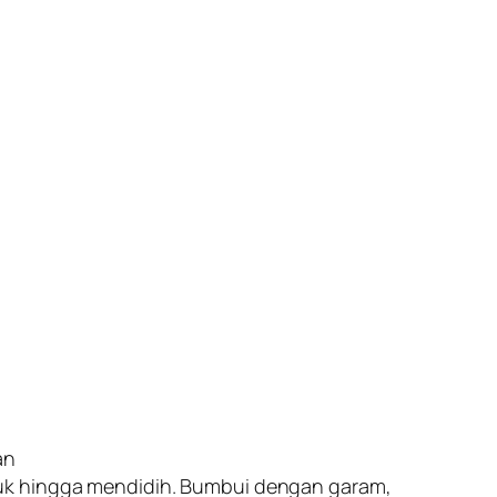
an
duk hingga mendidih. Bumbui dengan garam,