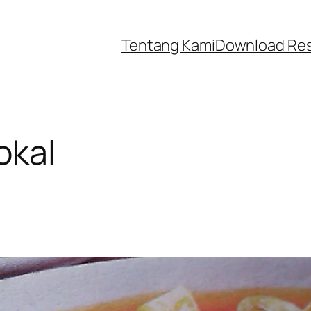
Tentang Kami
Download Re
okal