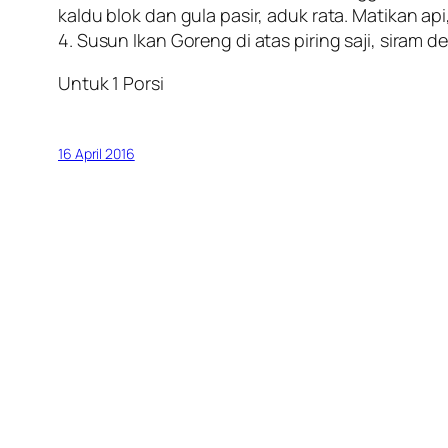
kaldu blok dan gula pasir, aduk rata. Matikan
4. Susun Ikan Goreng di atas piring saji, siram
Untuk 1 Porsi
16 April 2016