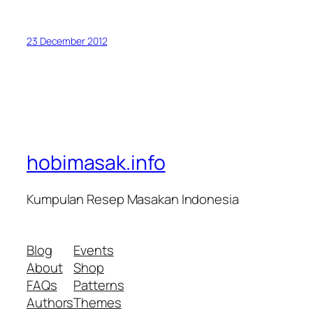
23 December 2012
hobimasak.info
Kumpulan Resep Masakan Indonesia
Blog
Events
About
Shop
FAQs
Patterns
Authors
Themes