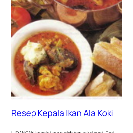
Resep Kepala Ikan Ala Koki
HIDANGAN kepala ikan sudah banyak dibuat. Dari