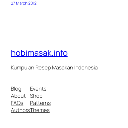
27 March 2012
hobimasak.info
Kumpulan Resep Masakan Indonesia
Blog
Events
About
Shop
FAQs
Patterns
Authors
Themes