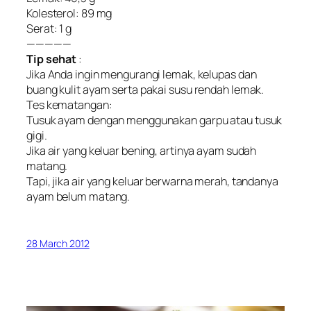
Kolesterol: 89 mg
Serat: 1 g
—————
Tip sehat
:
Jika Anda ingin mengurangi lemak, kelupas dan
buang kulit ayam serta pakai susu rendah lemak.
Tes kematangan:
Tusuk ayam dengan menggunakan garpu atau tusuk
gigi.
Jika air yang keluar bening, artinya ayam sudah
matang.
Tapi, jika air yang keluar berwarna merah, tandanya
ayam belum matang.
28 March 2012