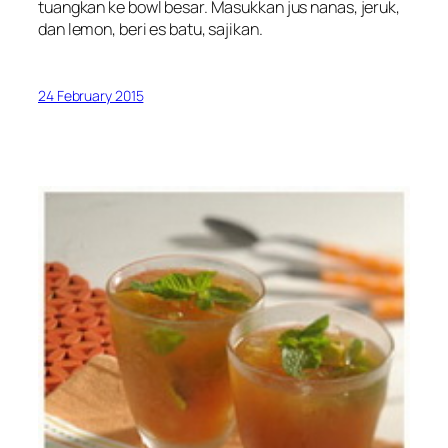
tuangkan ke bowl besar. Masukkan jus nanas, jeruk,
dan lemon, beri es batu, sajikan.
24 February 2015