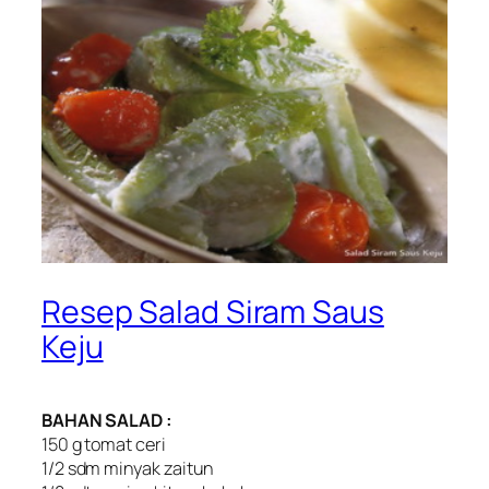
Resep Salad Siram Saus
Keju
BAHAN SALAD :
150 g tomat ceri
1/2 sdm minyak zaitun