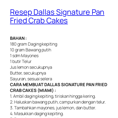
Resep Dallas Signature Pan
Fried Crab Cakes
BAHAN :
180 gram Daging kepiting
10 gram Bawang putih
1 sdm Mayones
1 butir Telur
Jus lemon secukupnya
Butter, secukupnya
Sayuran, sesuai selera
CARA MEMBUAT DALLAS SIGNATURE PAN FRIED
CRAB CAKES (MIAMI) :
1. Ambil daging kepiting, tiriskan hingga kering.
2. Haluskan bawang putih, campurkan dengan telur.
3. Tambahkan mayones, jus lemon, dan butter.
4. Masukkan daging kepiting.