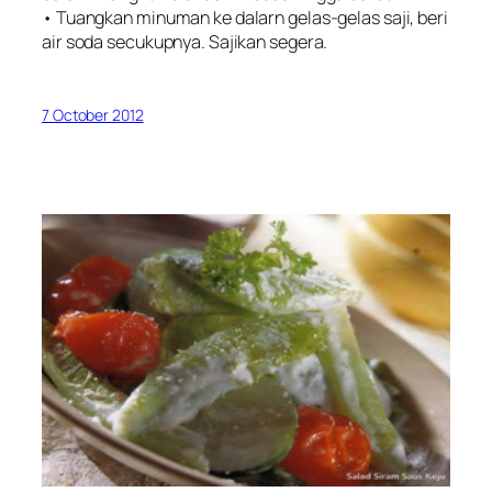
• Tuangkan minuman ke dalarn gelas-gelas saji, beri
air soda secukupnya. Sajikan segera.
7 October 2012