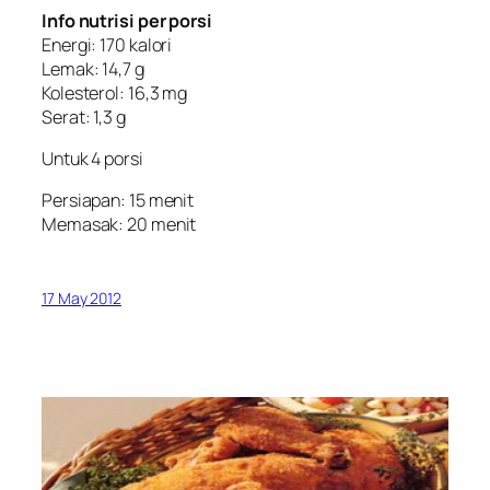
Info nutrisi per porsi
Energi: 170 kalori
Lemak: 14,7 g
Kolesterol: 16,3 mg
Serat: 1,3 g
Untuk 4 porsi
Persiapan: 15 menit
Memasak: 20 menit
17 May 2012