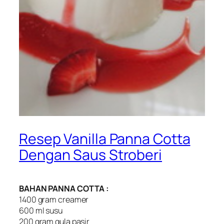
Resep Vanilla Panna Cotta
Dengan Saus Stroberi
BAHAN PANNA COTTA :
1400 gram creamer
600 ml susu
200 gram gula pasir