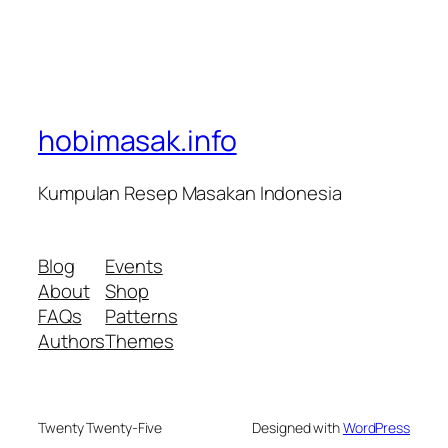
hobimasak.info
Kumpulan Resep Masakan Indonesia
Blog
Events
About
Shop
FAQs
Patterns
Authors
Themes
Twenty Twenty-Five
Designed with
WordPress