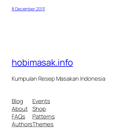
8 December 2013
hobimasak.info
Kumpulan Resep Masakan Indonesia
Blog
Events
About
Shop
FAQs
Patterns
Authors
Themes