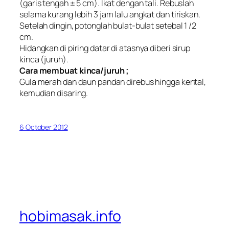
(garis tengah ± 5 cm). Ikat dengan tali. Rebuslah
selama kurang lebih 3 jam lalu angkat dan tiriskan.
Setelah dingin, potonglah bulat-bulat setebal 1 /2
cm.
Hidangkan di piring datar di atasnya diberi sirup
kinca (juruh).
Cara membuat kinca/juruh ;
Gula merah dan daun pandan direbus hingga kental,
kemudian disaring.
6 October 2012
hobimasak.info