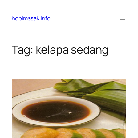
Skip
to
hobimasak.info
content
Tag:
kelapa sedang