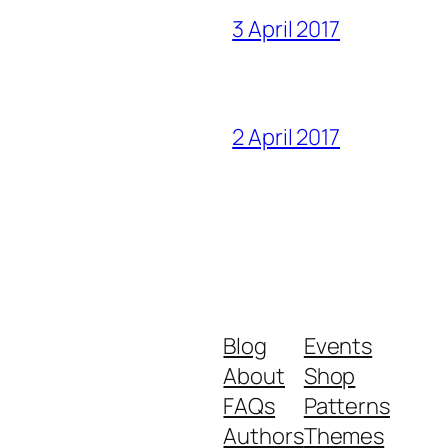
3 April 2017
2 April 2017
Blog
Events
About
Shop
FAQs
Patterns
Authors
Themes