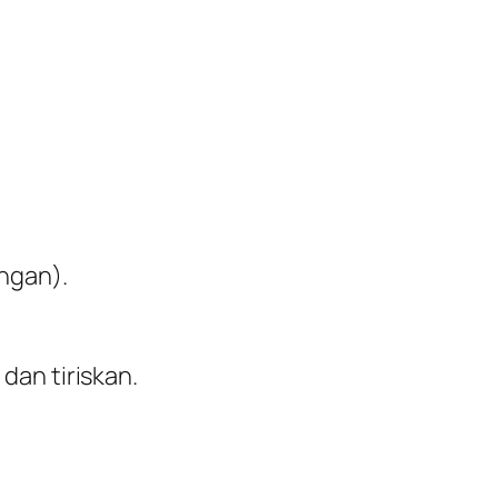
ingan).
 dan tiriskan.