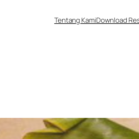
Tentang Kami
Download Re