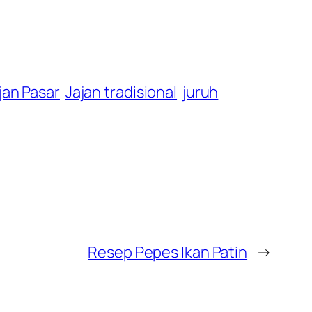
jan Pasar
Jajan tradisional
juruh
Resep Pepes Ikan Patin
→