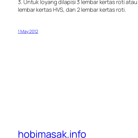
3. Untuk loyang dilapisi 3 lembar kertas roti atau
lembar kertas HVS, dan 2 lembar kertas roti.
1 May 2012
hobimasak.info