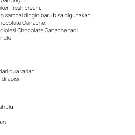
ker, fresh cream,
n sampai dingin baru bisa digunakan.
 Chocolate Ganache.
diolesi Chocolate Ganache tadi.
hulu.
ari dua varian
dilapisi
dahulu
kan