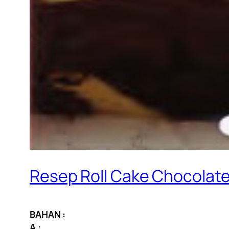
Resep Roll Cake Chocolate
BAHAN :
A :