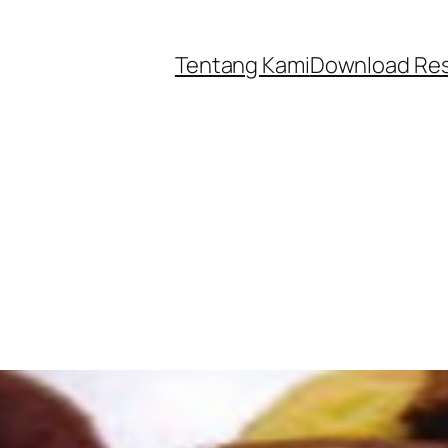
Tentang Kami
Download Re