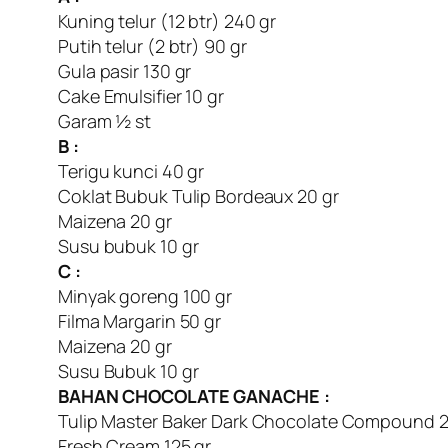
Kuning telur (12 btr) 240 gr
Putih telur (2 btr) 90 gr
Gula pasir 130 gr
Cake Emulsifier 10 gr
Garam ½ st
B :
Terigu kunci 40 gr
Coklat Bubuk Tulip Bordeaux 20 gr
Maizena 20 gr
Susu bubuk 10 gr
C :
Minyak goreng 100 gr
Filma Margarin 50 gr
Maizena 20 gr
Susu Bubuk 10 gr
BAHAN CHOCOLATE GANACHE :
Tulip Master Baker Dark Chocolate Compound 2
Fresh Cream 125 gr