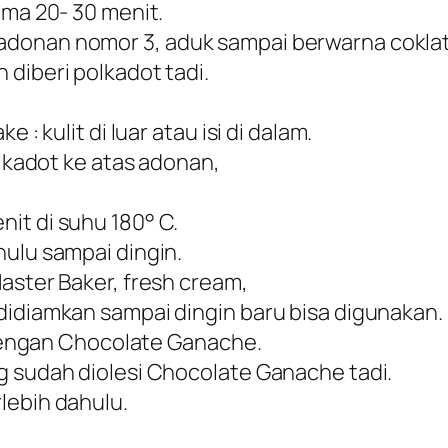
ama 20- 30 menit.
adonan nomor 3, aduk sampai berwarna coklat
diberi polkadot tadi.
 : kulit di luar atau isi di dalam.
olkadot ke atas adonan,
it di suhu 180° C.
hulu sampai dingin.
aster Baker, fresh cream,
didiamkan sampai dingin baru bisa digunakan.
) dengan Chocolate Ganache.
g sudah diolesi Chocolate Ganache tadi.
lebih dahulu.