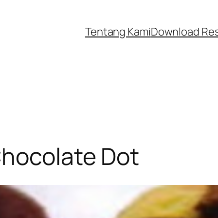
Tentang Kami
Download Re
Chocolate Dot