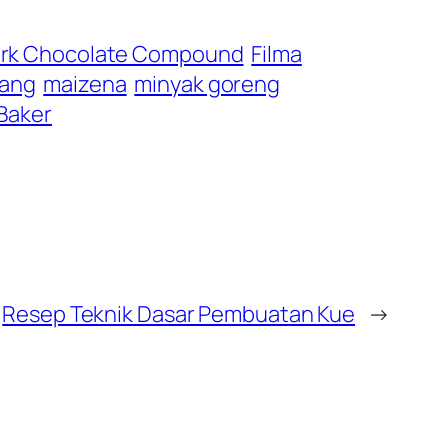
rk Chocolate Compound
Filma
yang
maizena
minyak goreng
 Baker
Resep Teknik Dasar Pembuatan Kue
→