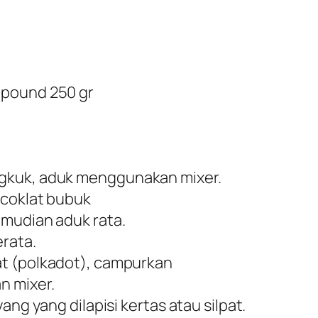
mpound 250 gr
gkuk, aduk menggunakan mixer.
 coklat bubuk
emudian aduk rata.
rata.
at (polkadot), campurkan
n mixer.
ang yang dilapisi kertas atau silpat.