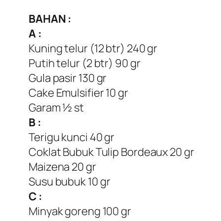
BAHAN :
A :
Kuning telur (12 btr) 240 gr
Putih telur (2 btr) 90 gr
Gula pasir 130 gr
Cake Emulsifier 10 gr
Garam ½ st
B :
Terigu kunci 40 gr
Coklat Bubuk Tulip Bordeaux 20 gr
Maizena 20 gr
Susu bubuk 10 gr
C :
Minyak goreng 100 gr