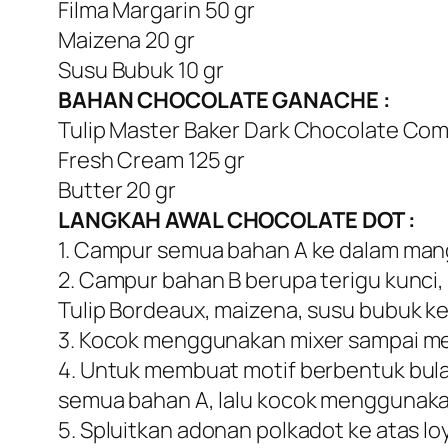
Filma Margarin 50 gr
Maizena 20 gr
Susu Bubuk 10 gr
BAHAN CHOCOLATE GANACHE :
Tulip Master Baker Dark Chocolate Co
Fresh Cream 125 gr
Butter 20 gr
LANGKAH AWAL CHOCOLATE DOT :
1. Campur semua bahan A ke dalam man
2. Campur bahan B berupa terigu kunci,
Tulip Bordeaux, maizena, susu bubuk k
3. Kocok menggunakan mixer sampai me
4. Untuk membuat motif berbentuk bul
semua bahan A, lalu kocok menggunaka
5. Spluitkan adonan polkadot ke atas loy