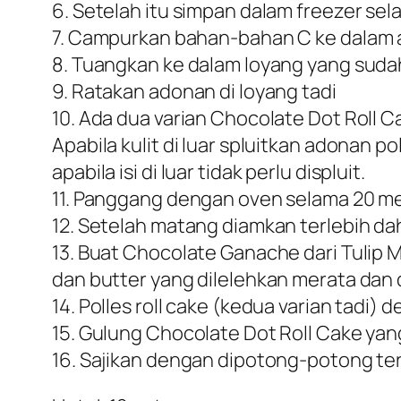
6. Setelah itu simpan dalam freezer sel
7. Campurkan bahan-bahan C ke dalam 
8. Tuangkan ke dalam loyang yang sudah 
9. Ratakan adonan di loyang tadi
10. Ada dua varian Chocolate Dot Roll Cake
Apabila kulit di luar spluitkan adonan p
apabila isi di luar tidak perlu displuit.
11. Panggang dengan oven selama 20 men
12. Setelah matang diamkan terlebih da
13. Buat Chocolate Ganache dari Tulip M
dan butter yang dilelehkan merata dan 
14. Polles roll cake (kedua varian tadi
15. Gulung Chocolate Dot Roll Cake yan
16. Sajikan dengan dipotong-potong ter