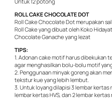
Untuk 12 potong
ROLL CAKE CHOCOLATE DOT
Roll Cake Chocolate Dot merupakan sala
Roll Cake yang dibuat oleh Koko Hidayat
Chocolate Ganache yang lezat
TIPS:
1. Adonan cake motif harus dibekukan t
agar menghasilkan bolu-bolu motif yan
2. Penggunaan minyak goreng akan me
tekstur kue yang lebih lembut.
3. Untuk loyang dilapisi 3 lembar kertas 
lembar kertas HVS, dan 2 lembar kertas r