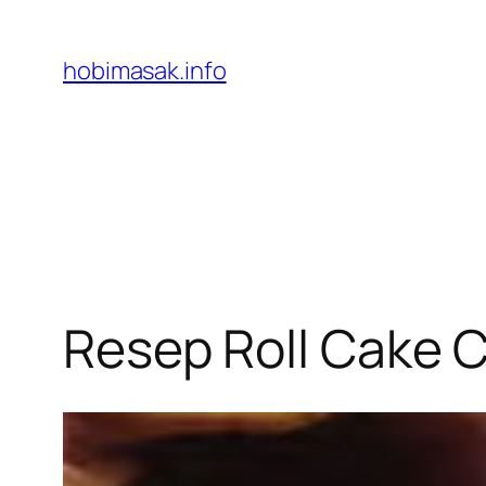
Skip
to
hobimasak.info
content
Resep Roll Cake 