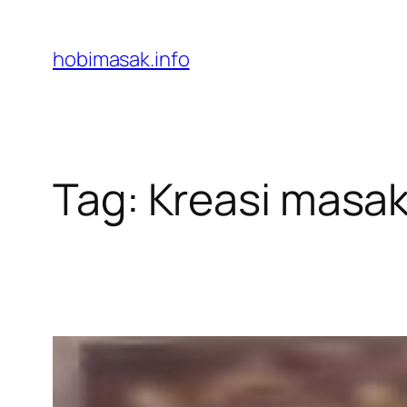
Skip
to
hobimasak.info
content
Tag:
Kreasi masa