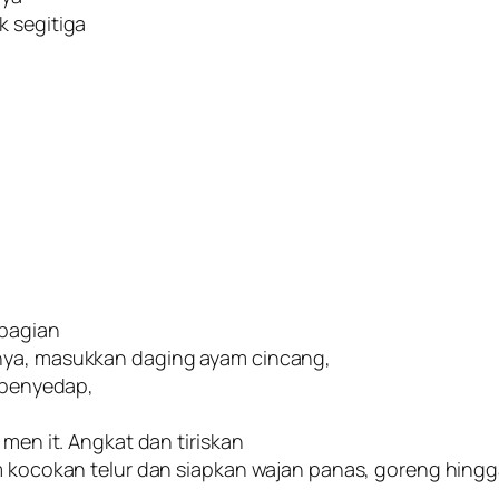
k segitiga
 bagian
gnya, masukkan daging ayam cincang,
, penyedap,
 men it. Angkat dan tiriskan
am kocokan telur dan siapkan wajan panas, goreng hingg