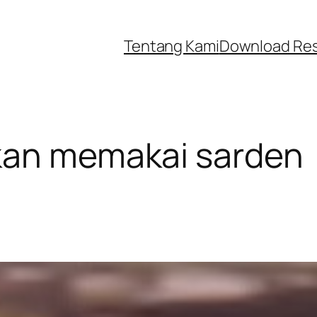
Tentang Kami
Download Re
kan memakai sarden