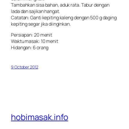
Tambahkan sisa bahan, aduk rata. Tabur dengan
lada dan sajikan hangat.
Catatan: Ganti kepiting kaleng dengan 500 g daging
kepiting segar jika diinginkan.
Persiapan: 20 menit
Waktu masak: 10 menit
Hidangan: 6 orang
9 October 2012
hobimasak.info