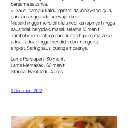
bersama sausnya.
4. Saus : campur kaldu, garam, daun bawang, gula,
dan saus inggris dalam wajan kecil.
Masak hingga mendidih, lalu kecilkan apinya hingga
saus tidak bergolak, masak selama 10 menit.
Tambahkan mentega dan larutan tepung maizena,
aduk – aduk hingga mendidih dan mengental,
angkat. Saring saus, buang ampasnya.
Lama Persiapan : 30 menit
Lama Memasak : 60 menit
Standar Hasil Jadi : 4 porsi
9 December 2012