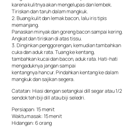
karena kulitnya akan mengelupas dan lembek.
Tiriskan dan taruh dalam mangkuk.
2. Buang kulit dan lemak bacon, lalu iris tipis
memanjang.
Panaskan minyak dan goreng bacon sampai kering.
Angkat dan tiriskan di atas tissu.
3. Dinginkan penggorengan, kemudian tambahkan
cuka dan aduk rata. Tuang ke kentang,
tambahkan kucai dan bacon, aduk rata. Hati-hati
mengaduknya jangan sampai
kentangnya hancur. Pindahkan kentang ke dalam
mangkuk dan sajikan segera.
Catatan: Hiasi dengan setangkai dill segar atau 1/2
sendok teh biji dill atau biji seledri.
Persiapan: 15 menit
Waktu masak: 15 menit
Hidangan: 6 orang