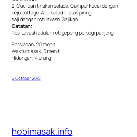
2. Cuci dan tiriskan selada. Campur kucai dengan
keju cottage. Atur salad di atas piring
saji dengan roti lavash. Sajikan.
Catatan:
Roti Lavash adalah roti gepeng persegi panjang.
Persiapan: 20 menit
Waktu masak: 5 menit
Hidangan: 4 orang
6 October 2012
hobimasak.info