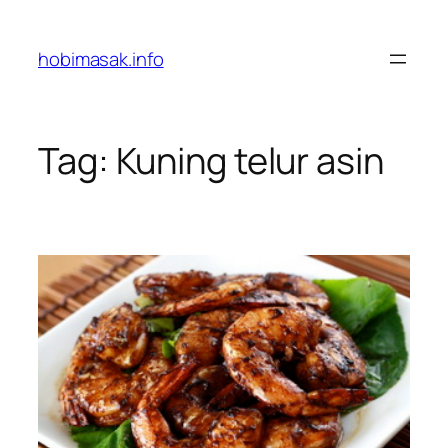
Skip
to
hobimasak.info
content
Tag:
Kuning telur asin