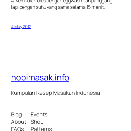
4. Kemudian oles dengan eggwash dan panggang
lagi dengan suhu yang sama selama 15 menit.
4 May 2012
hobimasak.info
Kumpulan Resep Masakan Indonesia
Blog
Events
About
Shop
FAQs
Patterns