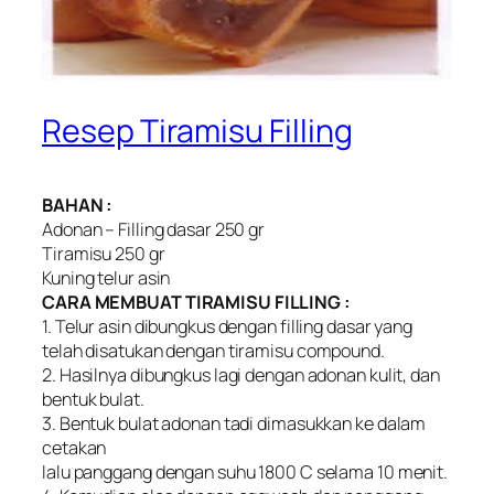
Resep Tiramisu Filling
BAHAN :
Adonan – Filling dasar 250 gr
Tiramisu 250 gr
Kuning telur asin
CARA MEMBUAT TIRAMISU FILLING :
1. Telur asin dibungkus dengan filling dasar yang
telah disatukan dengan tiramisu compound.
2. Hasilnya dibungkus lagi dengan adonan kulit, dan
bentuk bulat.
3. Bentuk bulat adonan tadi dimasukkan ke dalam
cetakan
lalu panggang dengan suhu 1800 C selama 10 menit.