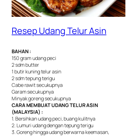
Resep Udang Telur Asin
BAHAN :
150 gram udang peci
2 sdm butter
1 butir kuning telur asin
2 sdm tepung terigu
Cabe rawit secukupnya
Garam secukupnya
Minyak goreng secukupnya
CARA MEMBUAT UDANG TELUR ASIN
(MALAYSIA) :
1. Bersihkan udang peci, buang kulitnya
2. Lumuri udang dengan tepung terigu
3. Goreng hingga udang berwarna keemasan,