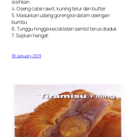
sisihkan
4. Oseng cabe rawit, kuning telur dan butter
5. Masukkan udang goreng ke dalam osengan
bumbu
6. Tunggu hingga kecoklatan sambil terus diaduk
7. Sajikan hangat.
18 January 2013