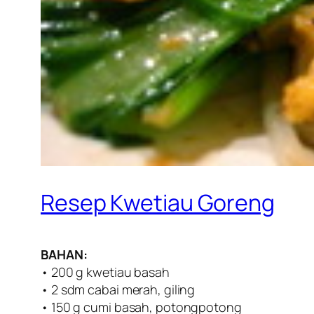
Resep Kwetiau Goreng
BAHAN:
• 200 g kwetiau basah
• 2 sdm cabai merah, giling
• 150 g cumi basah, potongpotong