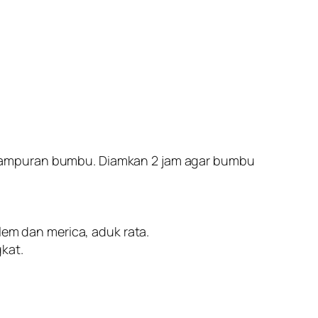
 campuran bumbu. Diamkan 2 jam agar bumbu
lem dan merica, aduk rata.
kat.