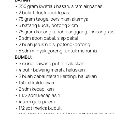
• 250 gram kwetiau basah, siram air panas
• 2 butir telur, kocok lepas
• 75 gram taoge, bersihkan akarnya
• 5 batang kucai, potong 2 cm
• 75 gram kacang tanah panggang, cincang kas
• 5 sdm abon cabai, siap pakai
• 2 buah jeruk nipis, potong-potong
• 5 sdm minyak goreng, untuk menumis
BUMBU:
• 5 siung bawang putih, haluskan
• 4 butir bawang merah, haluskan
• 2 buah cabai merah keriting, haluskan
• 150 ml kaldu ayam
• 2 sdm kecap ikan
• 1 1/2 sdm kecap asin
• 4 sdm gula palem
• 1/2 sdt merica bubuk