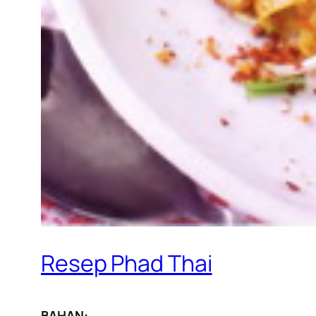
Resep Phad Thai
BAHAN: