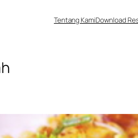
Tentang Kami
Download Re
ah