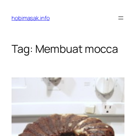
Skip
to
hobimasak.info
content
Tag:
Membuat mocca