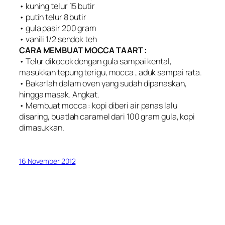
• kuning telur 15 butir
• putih telur 8 butir
• gula pasir 200 gram
• vanili 1/2 sendok teh
CARA MEMBUAT MOCCA TAART :
• Telur dikocok dengan gula sampai kental,
masukkan tepung terigu, mocca , aduk sampai rata.
• Bakarlah dalam oven yang sudah dipanaskan,
hingga masak. Angkat.
• Membuat mocca : kopi diberi air panas lalu
disaring, buatlah caramel dari 100 gram gula, kopi
dimasukkan.
16 November 2012