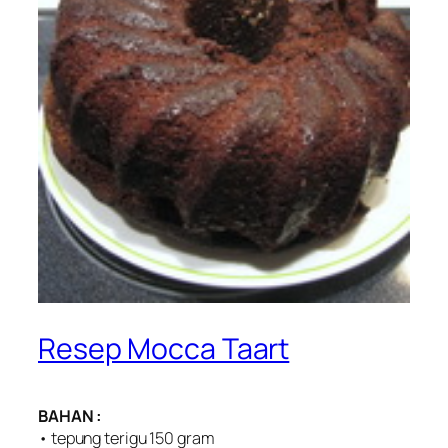
Resep Mocca Taart
BAHAN :
• tepung terigu 150 gram