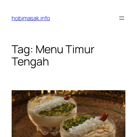
Skip
to
hobimasak.info
content
Tag:
Menu Timur
Tengah