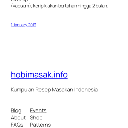
(vacuum), keripik akan bertahan hingga 2 bulan.
1 January 2013
hobimasak.info
Kumpulan Resep Masakan Indonesia
Blog
Events
About
Shop
FAQs
Patterns