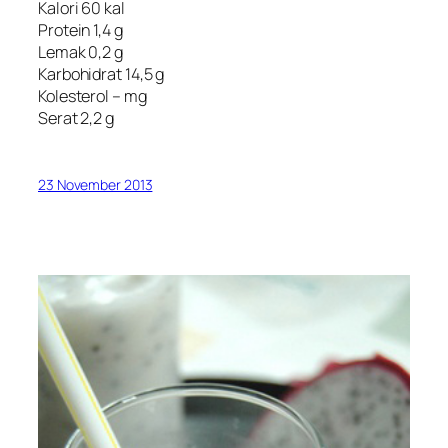
Kalori 60 kal
Protein 1,4 g
Lemak 0,2 g
Karbohidrat 14,5 g
Kolesterol – mg
Serat 2,2 g
23 November 2013