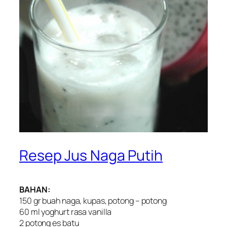
Resep Jus Naga Putih
BAHAN:
150 gr buah naga, kupas, potong – potong
60 ml yoghurt rasa vanilla
2 potong es batu