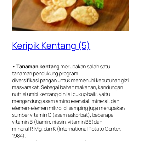
Keripik Kentang (5)
• Tanaman kentang
merupakan salah satu
tanaman pendukung program
diversifikasi pangan untuk memenuhi kebutuhan gizi
masyarakat. Sebagai bahan makanan, kandungan
nutrisi umbi kentang dinilai cukup baik, yaitu
mengandung asam amino esensial, mineral, dan
elemen-elemen mikro, di samping juga merupakan
sumber vitamin C (asam askorbat), beberapa
vitamin B (tiamin, niasin, vitamin B6)dan
mineral P. Mg, dan K (International Potato Center,
1984).