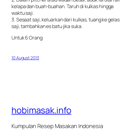
kelapa dan buah-buahan. Taruh di kulkas hingga
waktu saji.
3. Sesaat saji, keluarkan dari kulkas, tuang ke gelas
saji, tambahkan es batu jika suka.
Untuk 6 Orang
10 August 2013
hobimasak.info
Kumpulan Resep Masakan Indonesia