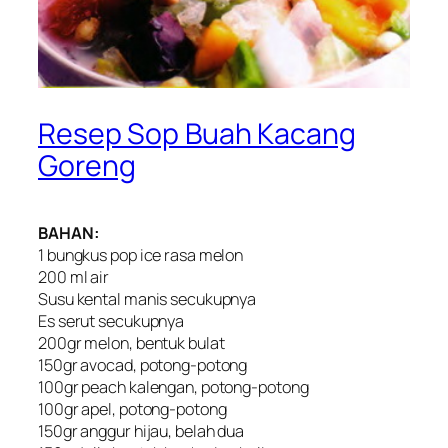
Resep Sop Buah Kacang
Goreng
BAHAN:
1 bungkus pop ice rasa melon
200 ml air
Susu kental manis secukupnya
Es serut secukupnya
200gr melon, bentuk bulat
150gr avocad, potong-potong
100gr peach kalengan, potong-potong
100gr apel, potong-potong
150gr anggur hijau, belah dua