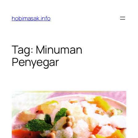
Skip
to
hobimasak.info
content
Tag:
Minuman
Penyegar