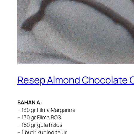
Resep Almond Chocolate 
BAHAN A:
– 130 gr Filma Margarine
– 130 gr Filma BOS
– 150 gr gula halus
– 1 butir kuning telur