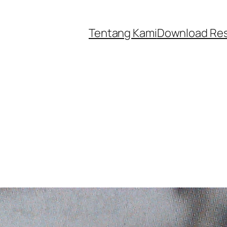
Tentang Kami
Download Re