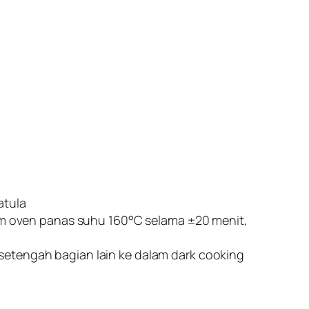
atula
lam oven panas suhu 160°C selama ±20 menit,
setengah bagian lain ke dalam dark cooking