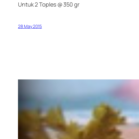
Untuk 2 Toples @ 350 gr
28 May 2015