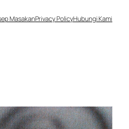
sep Masakan
Privacy Policy
Hubungi Kami