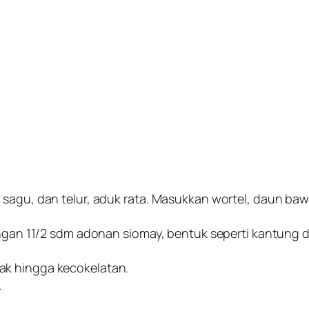
sagu, dan telur, aduk rata. Masukkan wortel, daun bawa
dengan 11/2 sdm adonan siomay, bentuk seperti kantung
ak hingga kecokelatan.
.