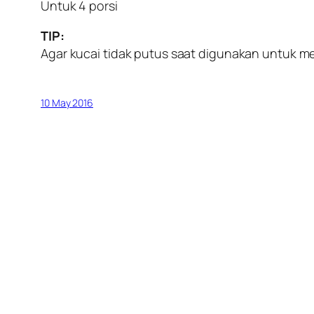
Untuk 4 porsi
TIP:
Agar kucai tidak putus saat digunakan untuk men
10 May 2016