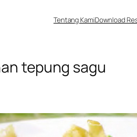
Tentang Kami
Download Re
han tepung sagu