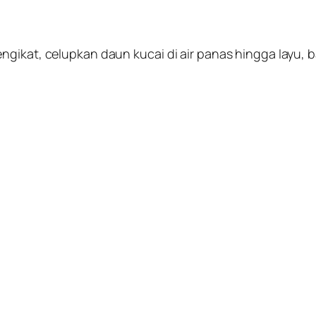
gikat, celupkan daun kucai di air panas hingga Iayu, ba