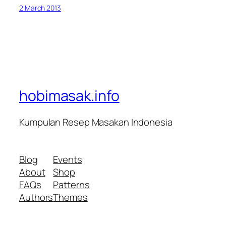
2 March 2013
hobimasak.info
Kumpulan Resep Masakan Indonesia
Blog
Events
About
Shop
FAQs
Patterns
Authors
Themes