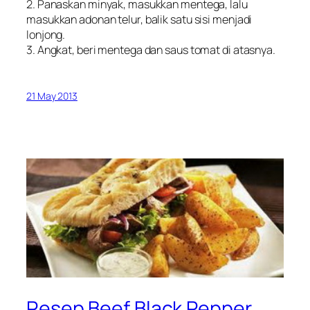
2. Panaskan minyak, masukkan mentega, lalu
masukkan adonan telur, balik satu sisi menjadi
lonjong.
3. Angkat, beri mentega dan saus tomat di atasnya.
21 May 2013
Resep Beef Black Pepper