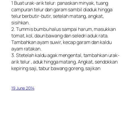
1 Buat urak-arik telur: panaskan minyak, tuang
campuran telur dan garam sambil diaduk hingga
telur berbutir-butir, setelah matang, angkat,
sisihkan.
2. Tummis bumbu halus sampai harum, masukkan
tomat, kol, daun bawang dan seledri aduk rata.
Tambahkan ayam suwir, kecap garam dan kaldu
ayam ratakan.
3. Stetelah kaldu agak mengental, tambahkan urak-
arik telur , aduk hingga matang, Angkat, sendokkan
kepiring saji, tabur bawang goreng, sajikan
19 June 2014