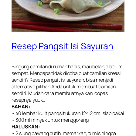
Resep Pangsit Isi Sayuran
Bingung camilan di rumah habis, mau belanja belum
sempat. Mengapa tidak dicoba buat camilan kreasi
sendiri? Resep pangsit isi sayuran, bisa menjadi
alternative pilihan Anda untuk membuat camilan
sendiri. Mudah cara membuatnya kan, copas
resepnya yuuk..
BAHAN:
• 40 lembar kulit pangsit ukuran 12×12 cm, siap pakai
• 300 ml minyak untuk menggoreng
HALUSKAN:
• 2 siung bawang putih, memarkan, tumis hingga