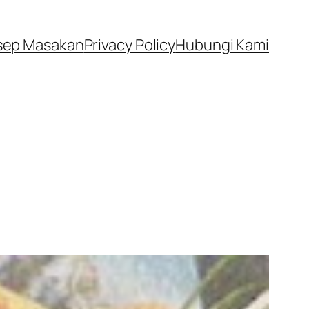
sep Masakan
Privacy Policy
Hubungi Kami