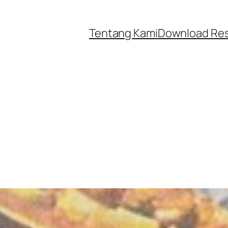
Tentang Kami
Download Re