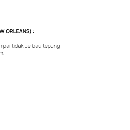
W ORLEANS) :
.
mpai tidak berbau tepung
m.