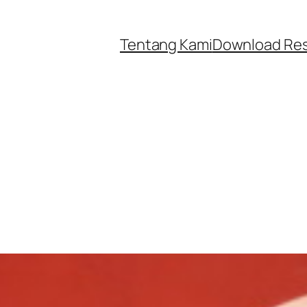
Tentang Kami
Download Re