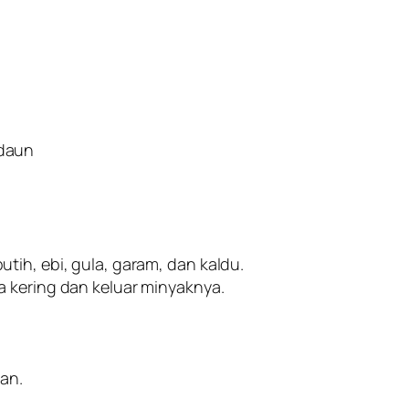
 daun
tih, ebi, gula, garam, dan kaldu.
 kering dan keluar minyaknya.
an.