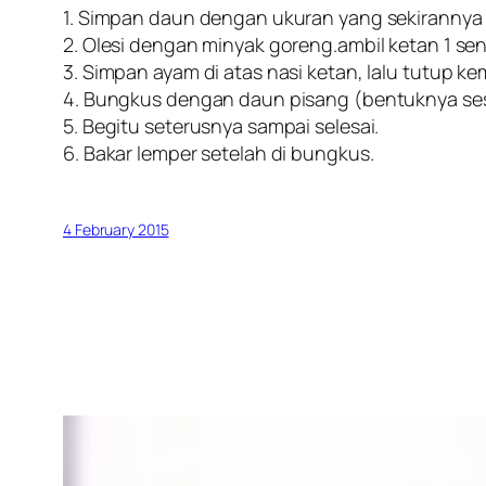
1. Simpan daun dengan ukuran yang sekirannya 
2. Olesi dengan minyak goreng.ambil ketan 1 send
3. Simpan ayam di atas nasi ketan, lalu tutup ke
4. Bungkus dengan daun pisang (bentuknya sesu
5. Begitu seterusnya sampai selesai.
6. Bakar lemper setelah di bungkus.
4 February 2015