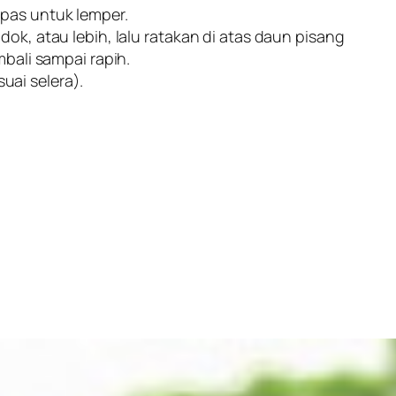
pas untuk lemper.
ok, atau lebih, lalu ratakan di atas daun pisang
mbali sampai rapih.
ai selera).