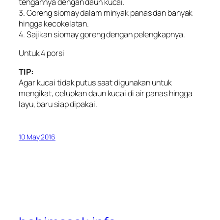
tengahnya dengan daun kucai.
3. Goreng siomay dalam minyak panas dan banyak
hingga kecokelatan.
4. Sajikan siomay goreng dengan pelengkapnya.
Untuk 4 porsi
TIP:
Agar kucai tidak putus saat digunakan untuk
mengikat, celupkan daun kucai di air panas hingga
Iayu, baru siap dipakai.
10 May 2016