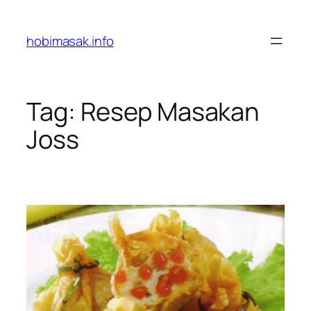
Skip
to
hobimasak.info
content
Tag:
Resep Masakan
Joss