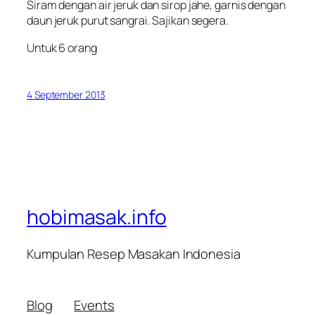
Siram dengan air jeruk dan sirop jahe, garnis dengan
daun jeruk purut sangrai. Sajikan segera.
Untuk 6 orang
4 September 2013
hobimasak.info
Kumpulan Resep Masakan Indonesia
Blog
Events