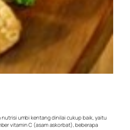
trisi umbi kentang dinilai cukup baik, yaitu
ber vitamin C (asam askorbat), beberapa