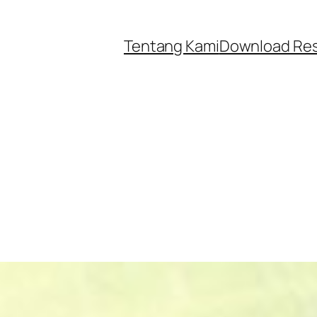
Tentang Kami
Download Re