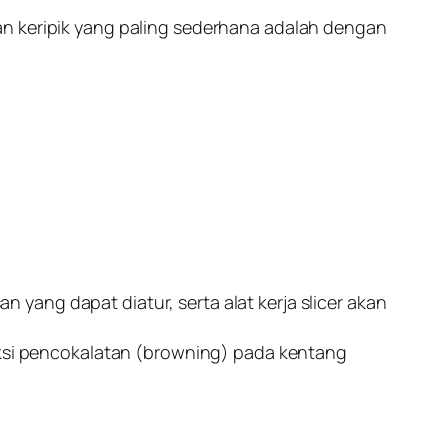
an keripik yang paling sederhana adalah dengan
an yang dapat diatur, serta alat kerja slicer akan
si pencokalatan (browning) pada kentang