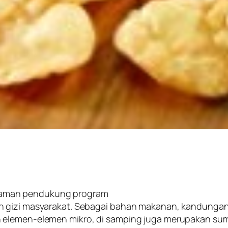
naman pendukung program
 gizi masyarakat. Sebagai bahan makanan, kandungan nu
 elemen-elemen mikro, di samping juga merupakan sum