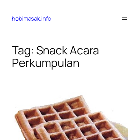
Skip
to
hobimasak.info
content
Tag:
Snack Acara
Perkumpulan