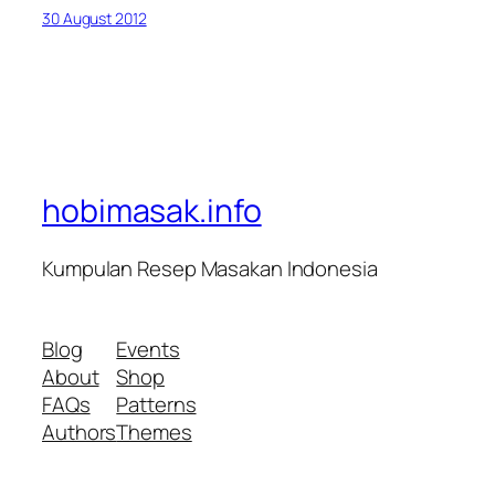
30 August 2012
hobimasak.info
Kumpulan Resep Masakan Indonesia
Blog
Events
About
Shop
FAQs
Patterns
Authors
Themes