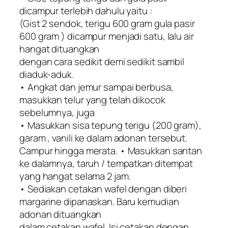
dicampur terlebih dahulu yaitu :
(Gist 2 sendok, terigu 600 gram gula pasir
600 gram ) dicampur menjadi satu, lalu air
hangat dituangkan
dengan cara sedikit demi sedikit sambil
diaduk-aduk.
• Angkat dan jemur sampai berbusa,
masukkan telur yang telah dikocok
sebelumnya, juga
• Masukkan sisa tepung terigu (200 gram),
garam , vanili ke dalam adonan tersebut.
Campur hingga merata. • Masukkan santan
ke dalamnya, taruh / tempatkan ditempat
yang hangat selama 2 jam.
• Sediakan cetakan wafel dengan diberi
margarine dipanaskan. Baru kemudian
adonan dituangkan
dalam cetakan wafel. Isi cetakan dengan