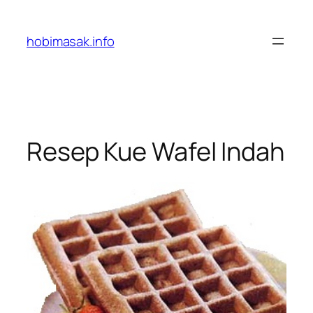
Skip
to
hobimasak.info
content
Resep Kue Wafel Indah