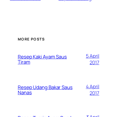
MORE POSTS
5 April
Resep Kaki Ayam Saus
Tiram
2017
4 April
Resep Udang Bakar Saus
Nanas
2017
3 April