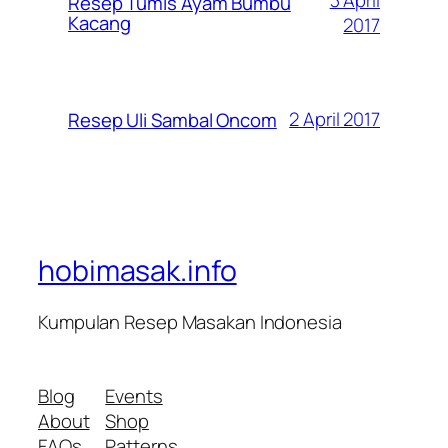
Resep Tumis Ayam Bumbu
Kacang
2017
2 April 2017
Resep Uli Sambal Oncom
hobimasak.info
Kumpulan Resep Masakan Indonesia
Blog
Events
About
Shop
FAQs
Patterns