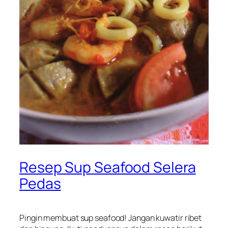
Resep Sup Seafood Selera
Pedas
Pingin membuat sup seafood! Jangan kuwatir ribet