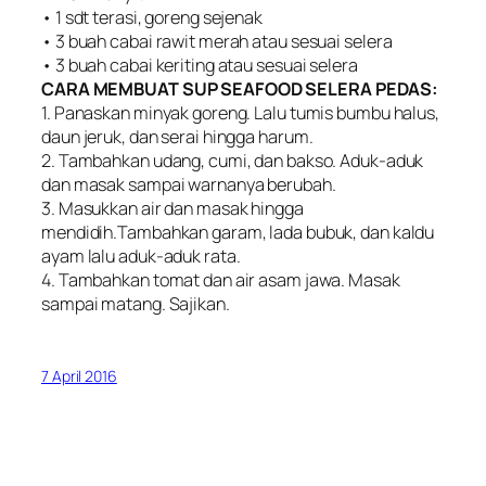
• 1 sdt terasi, goreng sejenak
• 3 buah cabai rawit merah atau sesuai selera
• 3 buah cabai keriting atau sesuai selera
CARA MEMBUAT SUP SEAFOOD SELERA PEDAS:
1. Panaskan minyak goreng. Lalu tumis bumbu halus,
daun jeruk, dan serai hingga harum.
2. Tambahkan udang, cumi, dan bakso. Aduk-aduk
dan masak sampai warnanya berubah.
3. Masukkan air dan masak hingga
mendidih.Tambahkan garam, lada bubuk, dan kaldu
ayam lalu aduk-aduk rata.
4. Tambahkan tomat dan air asam jawa. Masak
sampai matang. Sajikan.
7 April 2016