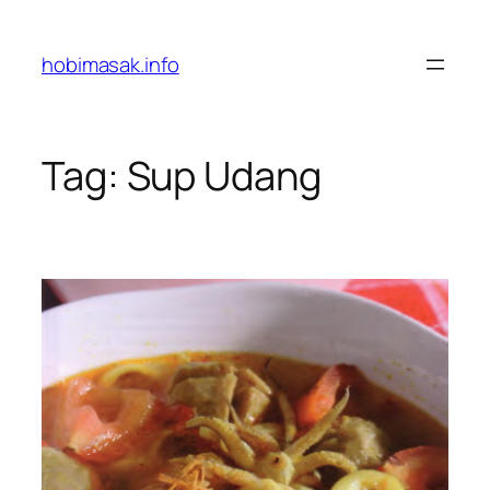
Skip
to
hobimasak.info
content
Tag:
Sup Udang