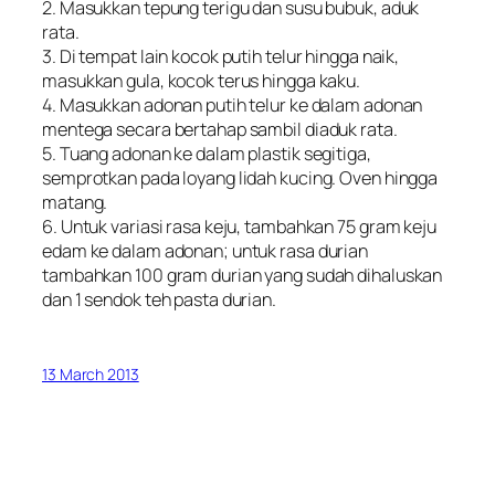
2. Masukkan tepung terigu dan susu bubuk, aduk
rata.
3. Di tempat lain kocok putih telur hingga naik,
masukkan gula, kocok terus hingga kaku.
4. Masukkan adonan putih telur ke dalam adonan
mentega secara bertahap sambil diaduk rata.
5. Tuang adonan ke dalam plastik segitiga,
semprotkan pada loyang lidah kucing. Oven hingga
matang.
6. Untuk variasi rasa keju, tambahkan 75 gram keju
edam ke dalam adonan; untuk rasa durian
tambahkan 100 gram durian yang sudah dihaluskan
dan 1 sendok teh pasta durian.
13 March 2013