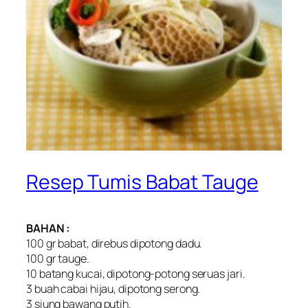
Resep Tumis Babat Tauge
BAHAN :
100 gr babat, direbus dipotong dadu.
100 gr tauge.
10 batang kucai, dipotong-potong seruas jari.
3 buah cabai hijau, dipotong serong.
3 siung bawang putih.