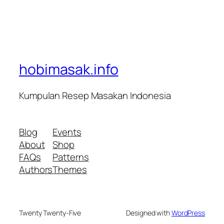
hobimasak.info
Kumpulan Resep Masakan Indonesia
Blog
Events
About
Shop
FAQs
Patterns
Authors
Themes
Twenty Twenty-Five
Designed with
WordPress