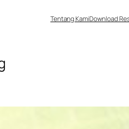
Tentang Kami
Download Re
g