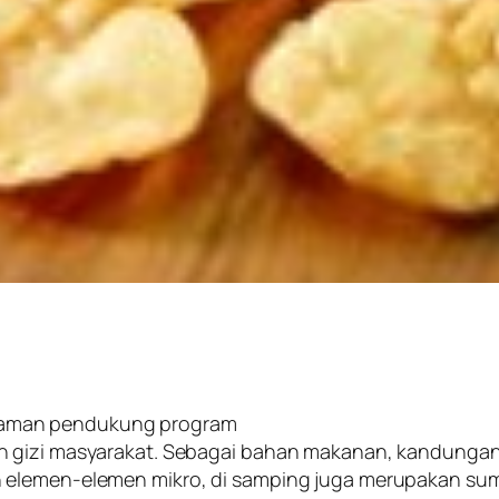
naman pendukung program
 gizi masyarakat. Sebagai bahan makanan, kandungan nu
 elemen-elemen mikro, di samping juga merupakan sum