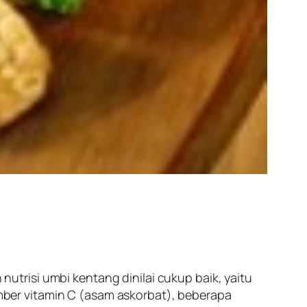
trisi umbi kentang dinilai cukup baik, yaitu
ber vitamin C (asam askorbat), beberapa