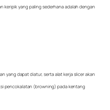
an keripik yang paling sederhana adalah dengan
an yang dapat diatur, serta alat kerja slicer akan
si pencokalatan (browning) pada kentang