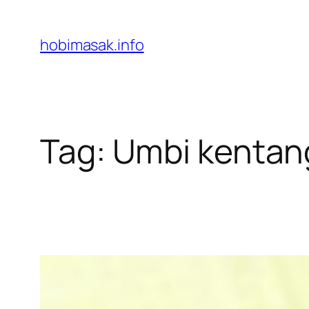
Skip
to
hobimasak.info
content
Tag:
Umbi kentan