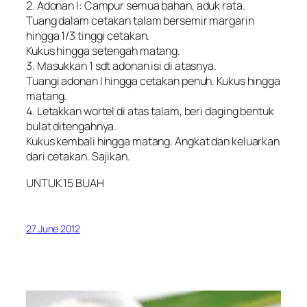
2. Adonan I: Campur semua bahan, aduk rata.
Tuang dalam cetakan talam bersemir margarin
hingga 1/3 tinggi cetakan.
Kukus hingga setengah matang.
3. Masukkan 1 sdt adonan isi di atasnya.
Tuangi adonan I hingga cetakan penuh. Kukus hingga
matang.
4. Letakkan wortel di atas talam, beri daging bentuk
bulat ditengahnya.
Kukus kembali hingga matang. Angkat dan keluarkan
dari cetakan. Sajikan.
UNTUK 15 BUAH
27 June 2012