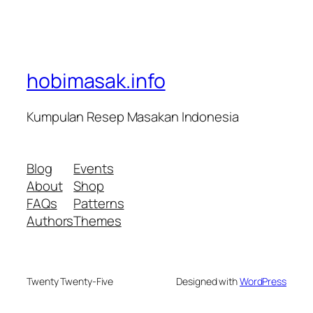
hobimasak.info
Kumpulan Resep Masakan Indonesia
Blog
Events
About
Shop
FAQs
Patterns
Authors
Themes
Twenty Twenty-Five
Designed with
WordPress