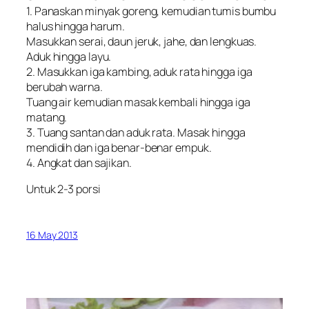
1. Panaskan minyak goreng, kemudian tumis bumbu
halus hingga harum.
Masukkan serai, daun jeruk, jahe, dan lengkuas.
Aduk hingga layu.
2. Masukkan iga kambing, aduk rata hingga iga
berubah warna.
Tuang air kemudian masak kembali hingga iga
matang.
3. Tuang santan dan aduk rata. Masak hingga
mendidih dan iga benar-benar empuk.
4. Angkat dan sajikan.
Untuk 2-3 porsi
16 May 2013