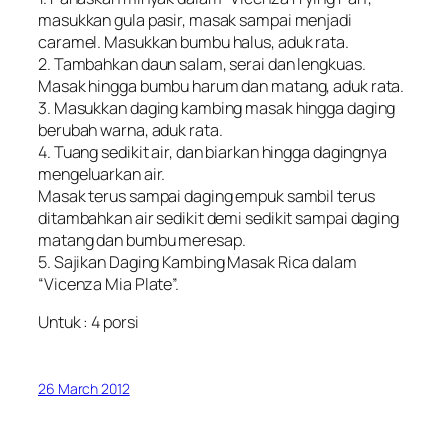
masukkan gula pasir, masak sampai menjadi
caramel. Masukkan bumbu halus, aduk rata.
2. Tambahkan daun salam, serai dan lengkuas.
Masak hingga bumbu harum dan matang, aduk rata.
3. Masukkan daging kambing masak hingga daging
berubah warna, aduk rata.
4. Tuang sedikit air, dan biarkan hingga dagingnya
mengeluarkan air.
Masak terus sampai daging empuk sambil terus
ditambahkan air sedikit demi sedikit sampai daging
matang dan bumbu meresap.
5. Sajikan Daging Kambing Masak Rica dalam
“Vicenza Mia Plate”.
Untuk : 4 porsi
26 March 2012