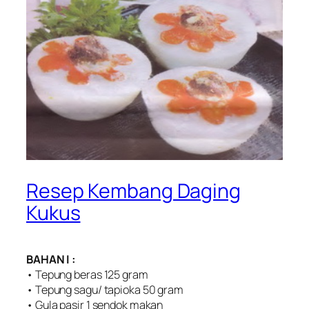
Resep Kembang Daging
Kukus
BAHAN I :
• Tepung beras 125 gram
• Tepung sagu/ tapioka 50 gram
• Gula pasir 1 sendok makan